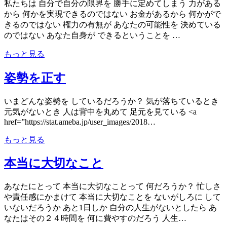
私たちは 自分で自分の限界を 勝手に定めてしまう 力がある
から 何かを実現できるのではない お金があるから 何かがで
きるのではない 権力の有無が あなたの可能性を 決めている
のではない あなた自身が できるということを …
もっと見る
姿勢を正す
いまどんな姿勢を しているだろうか？ 気が落ちているとき
元気がないとき 人は背中を丸めて 足元を見ている <a
href=”https://stat.ameba.jp/user_images/2018…
もっと見る
本当に大切なこと
あなたにとって 本当に大切なことって 何だろうか？ 忙しさ
や責任感にかまけて 本当に大切なことを ないがしろに して
いないだろうか あと1日しか 自分の人生がないとしたら あ
なたはその２４時間を 何に費やすのだろう 人生…