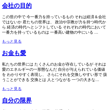
会社の目的
この世の中で 今一番力を持っているもの それは経済＆会社
ではないか 君たちの世界は、 政治や宗教が力を持つ時代か
ら 経済の時代へとシフトしている それぞれの時代において
一番力を持っているものは 一番高い建物の中にいる …
もっと見る
お金も愛
私たちの世界には たくさんのお金が存在しているが それは
愛のエネルギーの一形態なんだ 自分が与えられている価値
を わかりやすく表現し、 さらにそれを交換しやすい形で 扱
うことができる 交換とは 人とつながる 一つの大きな…
もっと見る
自分の限界