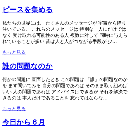
ピースを集める
私たちの世界には、 たくさんのメッセージが 宇宙から降り
注いでいる。 これらのメッセージは 特別な一人にだけでは
なく 受け取れる可能性のある人 複数に対して 同時に与えら
れていることが多い 昔は人と人がつながる手段が 少…
もっと見る
誰の問題なのか
何かの問題に 直面したとき この問題は 「誰」の問題なのか
を まず問いてみる 自分の問題であれば そのまま取り組めば
いい 人の問題であれば アドバイスはできるが それを解決で
きるのは 本人だけであることを 忘れてはならな…
もっと見る
今日から６月