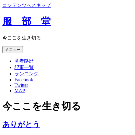
コンテンツへスキップ
服 部 堂
今ここを生き切る
メニュー
著者略歴
記事一覧
ランニング
Facebook
Twitter
MAP
今ここを生き切る
ありがとう