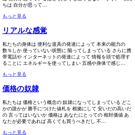
ちは 自分が思って…
もっと見る
リアルな感覚
私たちの身体は 便利な道具の発達によって 本来の能力の
数％しか 使っていない状態に 陥ってしまっている さらに携
帯電話や インターネットの発達によって 情報を頭で処理す
ることに エネルギーを使ってしまい 五感や身体で感じ…
もっと見る
価格の奴隷
私たちは 価格という概念の 奴隷になってしまっている どこ
かの誰かが 勝手につけた値札を 根拠にして 安いだの高いだ
の 言ってはいないか 価格は あなたにとっての 相対価値 あ
なたが必要であれば 高くても買うべきだし 不…
もっと見る