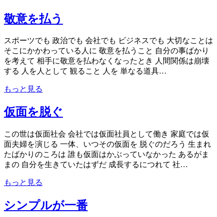
敬意を払う
スポーツでも 政治でも 会社でも ビジネスでも 大切なことは
そこにかかわっている人に 敬意を払うこと 自分の事ばかり
を考えて 相手に敬意を払わなくなったとき 人間関係は崩壊
する 人を人として 観ること 人を 単なる道具…
もっと見る
仮面を脱ぐ
この世は仮面社会 会社では仮面社員として働き 家庭では仮
面夫婦を演じる 一体、いつその仮面を 脱ぐのだろう 生まれ
たばかりのころは 誰も仮面はかぶっていなかった あるがま
まの 自分を生きていたはずだ 成長するにつれて 社…
もっと見る
シンプルが一番