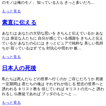
のモノは俺のモノ」 知っている人も きっと多いだろ…
もっと見る
素直に伝える
あなたは あなたの大切な思いを きちんと伝えているか あな
たは 身近な人たちに 自分が感じている感謝を きちんと伝え
ているか あなたの心には きっとピュアで純粋な 美しい気持
ちが 宿っているはず でも 対抗心や照れや 嫉…
もっと見る
日本人の死後
私たちは死んだら どの世界へ行くのか ご存じだろうか 死後
一定期間は 君たちの魂は それぞれが信じる 想念の世界へと
誘われる キリスト教を 信じていれば キリストの元へと 誘わ
れるし 仏教徒であれば ブッダのもとへと …
もっと見る