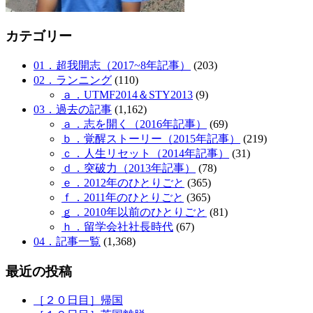
カテゴリー
01．超我開志（2017~8年記事）
(203)
02．ランニング
(110)
ａ．UTMF2014＆STY2013
(9)
03．過去の記事
(1,162)
ａ．志を開く（2016年記事）
(69)
ｂ．覚醒ストーリー（2015年記事）
(219)
ｃ．人生リセット（2014年記事）
(31)
ｄ．突破力（2013年記事）
(78)
ｅ．2012年のひとりごと
(365)
ｆ．2011年のひとりごと
(365)
ｇ．2010年以前のひとりごと
(81)
ｈ．留学会社社長時代
(67)
04．記事一覧
(1,368)
最近の投稿
［２０日目］帰国