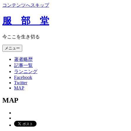
コンテンツへスキップ
服 部 堂
今ここを生き切る
メニュー
著者略歴
記事一覧
ランニング
Facebook
Twitter
MAP
MAP