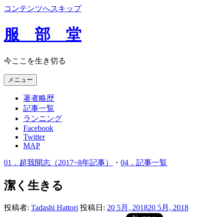
コンテンツへスキップ
服 部 堂
今ここを生き切る
メニュー
著者略歴
記事一覧
ランニング
Facebook
Twitter
MAP
01．超我開志（2017~8年記事）
・
04．記事一覧
潔く生きる
投稿者:
Tadashi Hattori
投稿日:
20 5月, 2018
20 5月, 2018