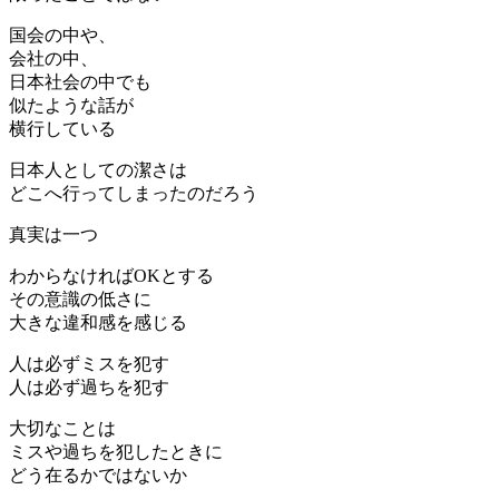
国会の中や、
会社の中、
日本社会の中でも
似たような話が
横行している
日本人としての潔さは
どこへ行ってしまったのだろう
真実は一つ
わからなければOKとする
その意識の低さに
大きな違和感を感じる
人は必ずミスを犯す
人は必ず過ちを犯す
大切なことは
ミスや過ちを犯したときに
どう在るかではないか