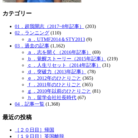
カテゴリー
01．超我開志（2017~8年記事）
(203)
02．ランニング
(110)
ａ．UTMF2014＆STY2013
(9)
03．過去の記事
(1,162)
ａ．志を開く（2016年記事）
(69)
ｂ．覚醒ストーリー（2015年記事）
(219)
ｃ．人生リセット（2014年記事）
(31)
ｄ．突破力（2013年記事）
(78)
ｅ．2012年のひとりごと
(365)
ｆ．2011年のひとりごと
(365)
ｇ．2010年以前のひとりごと
(81)
ｈ．留学会社社長時代
(67)
04．記事一覧
(1,368)
最近の投稿
［２０日目］帰国
［１９日目］英国離脱