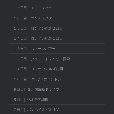
［１７日目］エディンバラ
［１６日目］マンチェスター
［１５日目］ロンドン観光２日目
［１４日目］ロンドン観光１日目
［１３日目］ストーンパワー
［１２日目］グランストンベリー探索
［１１日目］コッツウォルズ訪問
［１０日目］2年ぶりのロンドン
［９日目］３か国縦断ドライブ
［８日目］ベネチア訪問
［７日目］ポンペイ＆ピオ神父