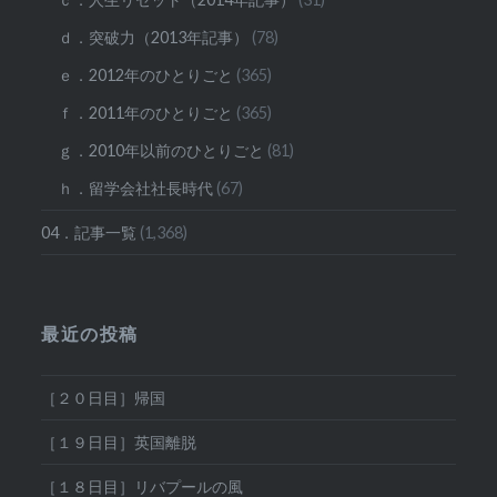
ｄ．突破力（2013年記事）
(78)
ｅ．2012年のひとりごと
(365)
ｆ．2011年のひとりごと
(365)
ｇ．2010年以前のひとりごと
(81)
ｈ．留学会社社長時代
(67)
04．記事一覧
(1,368)
最近の投稿
［２０日目］帰国
［１９日目］英国離脱
［１８日目］リバプールの風