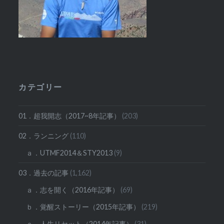
カテゴリー
01．超我開志（2017~8年記事）
(203)
02．ランニング
(110)
ａ．UTMF2014＆STY2013
(9)
03．過去の記事
(1,162)
ａ．志を開く（2016年記事）
(69)
ｂ．覚醒ストーリー（2015年記事）
(219)
ｃ．人生リセット（2014年記事）
(31)