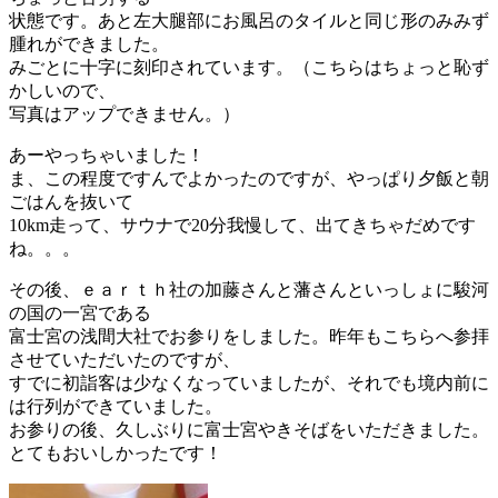
状態です。あと左大腿部にお風呂のタイルと同じ形のみみず
腫れができました。
みごとに十字に刻印されています。（こちらはちょっと恥ず
かしいので、
写真はアップできません。）
あーやっちゃいました！
ま、この程度ですんでよかったのですが、やっぱり夕飯と朝
ごはんを抜いて
10km走って、サウナで20分我慢して、出てきちゃだめです
ね。。。
その後、ｅａｒｔｈ社の加藤さんと藩さんといっしょに駿河
の国の一宮である
富士宮の浅間大社でお参りをしました。昨年もこちらへ参拝
させていただいたのですが、
すでに初詣客は少なくなっていましたが、それでも境内前に
は行列ができていました。
お参りの後、久しぶりに富士宮やきそばをいただきました。
とてもおいしかったです！