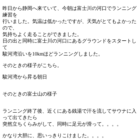
昨日から静岡へ来ていて、今朝は富士川の河口でランニング
練習を
行いました。気温は低かったですが、天気がとてもよかった
ので、
気持ちよく走ることができました。
日の出と同時に富士川の河口にあるグラウンドをスタートし
て
駿河湾沿いを10kmほどランニングしました。
そのときの様子がこちら。
駿河湾から昇る朝日
そのときの富士山の様子
ランニング終了後、近くにある銭湯で汗を流してサウナに入
って出てきたら
突然立ちくらみがして、同時に足元が滑って。。。。
かなり大胆に、思いっきりこけました。。。。