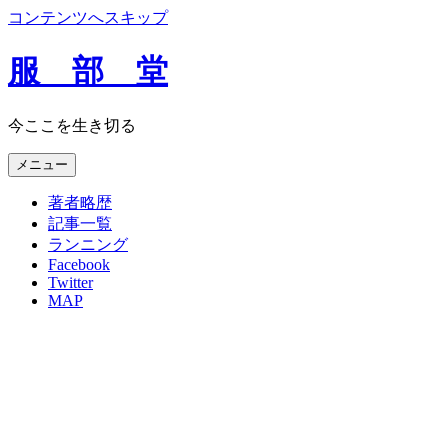
コンテンツへスキップ
服 部 堂
今ここを生き切る
メニュー
著者略歴
記事一覧
ランニング
Facebook
Twitter
MAP