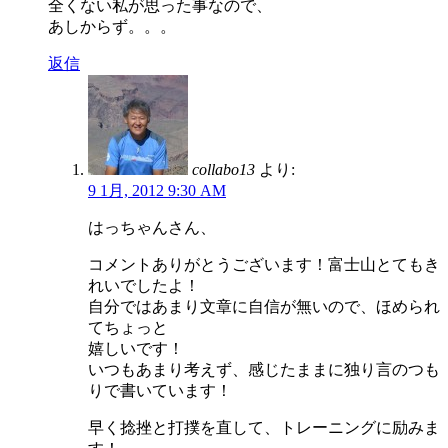
全くない私が思った事なので、
あしからず。。。
返信
collabo13
より:
9 1月, 2012 9:30 AM
はっちゃんさん、
コメントありがとうございます！富士山とてもき
れいでしたよ！
自分ではあまり文章に自信が無いので、ほめられ
てちょっと
嬉しいです！
いつもあまり考えず、感じたままに独り言のつも
りで書いています！
早く捻挫と打撲を直して、トレーニングに励みま