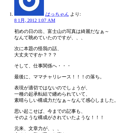
はっちゃん
より:
8 1月, 2012 1:07 AM
初めの日の出、富士山の写真は綺麗だなぁ～
なんて眺めていたのですが、、、
次に本題の怪我の話、
大丈夫ですか？？？
そして、仕事関係へ・・・
最後に、ママチャリレース！！！の落ち。
表現が適切ではないのでしょうが、
一種の起承転結で纏められていて、
素晴らしい構成力だなぁ～なんて感心しました。
思い起こせば、今までの記事も、
そのような構成がされていたような！！！
元来、文章力が、、、