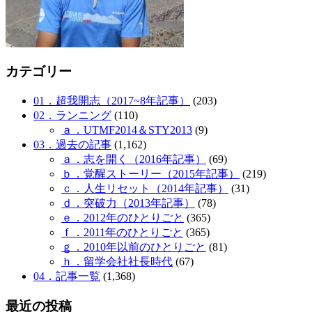
カテゴリー
01．超我開志（2017~8年記事）
(203)
02．ランニング
(110)
ａ．UTMF2014＆STY2013
(9)
03．過去の記事
(1,162)
ａ．志を開く（2016年記事）
(69)
ｂ．覚醒ストーリー（2015年記事）
(219)
ｃ．人生リセット（2014年記事）
(31)
ｄ．突破力（2013年記事）
(78)
ｅ．2012年のひとりごと
(365)
ｆ．2011年のひとりごと
(365)
ｇ．2010年以前のひとりごと
(81)
ｈ．留学会社社長時代
(67)
04．記事一覧
(1,368)
最近の投稿