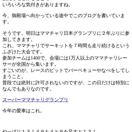
いろいろな気付きがありますね。
今、御殿場へ向かっている途中でこのブログを書いていま
す。
そうです。明日はママチャリ日本グランプリに２年ぶりに参
加してきます。
これ、ママチャリでサーキットを７時間も走り続けるという
ふざけた大会です。
参加チームは1400で、会場には1万人以上のママチャリレー
サーが全国から集います。
すごいのが、レースのピットでバーベキューやなべをしてし
まうこと。
普段では絶対に許可されないのですが、この日だけは特別に
なんでもありなのです。
スーパーママチャリグランプリ
今年の愛車はこれ。
やっぱり１３！４９も４と９を足すと１３！