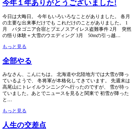
今年１年ありがとうございました!
今日は大晦日。 今年もいろいろなことがありました。 各月
の主要な出来事だけでも これだけのことがありました。 1
月 パタゴニア合宿とブエノスアイレス盗難事件 2月 突然
の悟り体験＋大雪のウエディング 3月 50mの引っ越…
もっと見る
全部やる
みなさん、こんにちは。 北海道や北陸地方では大雪が降っ
ているようで、 冬将軍が本格化してきています。 先週末は
高尾山にトレイルランニングへ行ったのですが、 雪が待っ
ていました。あとでニュースを見ると関東で 初雪が降った
と…
もっと見る
人生の交差点