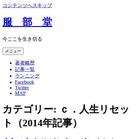
コンテンツへスキップ
服 部 堂
今ここを生き切る
メニュー
著者略歴
記事一覧
ランニング
Facebook
Twitter
MAP
カテゴリー:
ｃ．人生リセッ
ト（2014年記事）