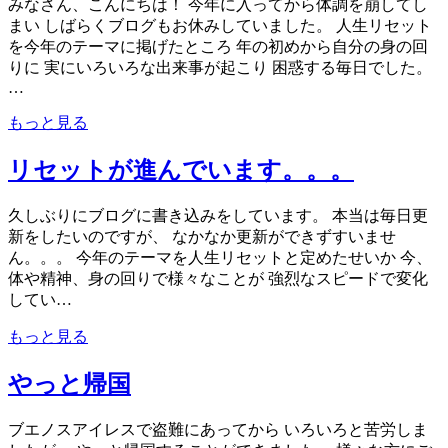
みなさん、こんにちは！ 今年に入ってから体調を崩してし
まい しばらくブログもお休みしていました。 人生リセット
を今年のテーマに掲げたところ 年の初めから自分の身の回
りに 実にいろいろな出来事が起こり 困惑する毎日でした。
…
もっと見る
リセットが進んでいます。。。
久しぶりにブログに書き込みをしています。 本当は毎日更
新をしたいのですが、 なかなか更新ができずすいませ
ん。。。 今年のテーマを人生リセットと定めたせいか 今、
体や精神、身の回りで様々なことが 強烈なスピードで変化
してい…
もっと見る
やっと帰国
ブエノスアイレスで盗難にあってから いろいろと苦労しま