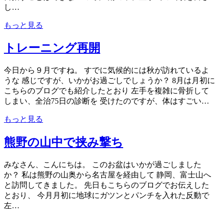
し…
もっと見る
トレーニング再開
今日から９月ですね。 すでに気候的には秋が訪れているよ
うな 感じですが、いかがお過ごしでしょうか？ 8月は月初に
こちらのブログでも紹介したとおり 左手を複雑に骨折して
しまい、全治75日の診断を 受けたのですが、体はすごい…
もっと見る
熊野の山中で挟み撃ち
みなさん、こんにちは。 このお盆はいかが過ごしました
か？ 私は熊野の山奥から名古屋を経由して 静岡、富士山へ
と訪問してきました。 先日もこちらのブログでお伝えした
とおり、 今月月初に地球にガツンとパンチを入れた反動で
左…