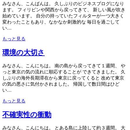
みなさん、こんばんは。 久しぶりのビジネスブログになり
ます。 フィリピンや関西から戻ってきて、 新しい風が吹き
始めています。 自分の持っていたフィルターが一つ大きく
変わったこともあり、なかなか刺激的な 毎日を過ごして
い…
もっと見る
環境の大切さ
みなさん、こんにちは。 南の島から戻ってきて１週間、 や
っと東京の気の流れに順応することが できてきました。 久
しぶりの海外長期滞在から東京に戻ってくると 改めて東京
の気の悪さに気付かされました。 帰国して数日間はひど
い…
もっと見る
不確実性の衝動
みなさん、こんにちは。 とある島に上陸して約３週間。 大