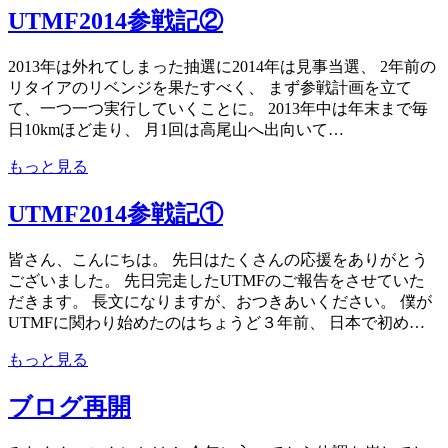
UTMF2014参戦記②
2013年は外れてしまった抽選に2014年は見事当選、 2年前の
リタイアのリベンジを果たすべく、 まず参戦計画を立て
て、一つ一つ実行していくことに。 2013年中は年末まで毎
日10kmほど走り、 月1回は高尾山へ出向いて…
もっと見る
UTMF2014参戦記①
皆さん、こんにちは。 先日はたくさんの応援をありがとう
ございました。 先日完走したUTMFのご報告をさせていた
だきます。 長文になりますが、おつきあいください。 僕が
UTMFに関わり始めたのはちょうど３年前、 日本で初め…
もっと見る
ブログ再開