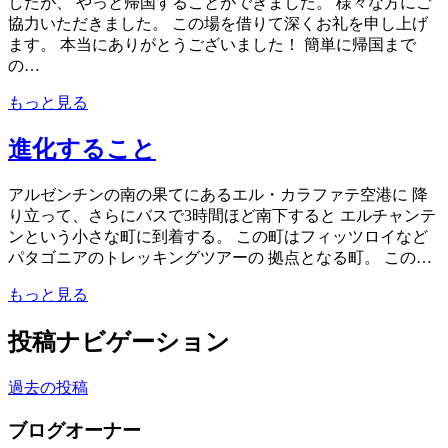
したが、 やっと帰国することができました。 様々な方にご
協力いただきました。 この場を借りて深くお礼を申し上げ
ます。 本当にありがとうございました！ 簡単に帰国まで
の…
もっと見る
進化すること
アルゼンチンの南の果てにあるエル・カラファテ空港に 降
り立って、さらにバスで3時間ほど南下すると エルチャンテ
ンという小さな町に到着する。 この町はフィッツロイなど
パタゴニアのトレッキングツアーの 拠点となる町。 この…
もっと見る
投稿ナビゲーション
過去の投稿
ブログオーナー