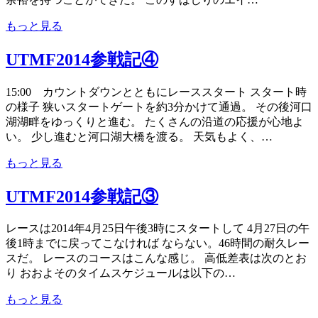
もっと見る
UTMF2014参戦記④
15:00 カウントダウンとともにレーススタート スタート時
の様子 狭いスタートゲートを約3分かけて通過。 その後河口
湖湖畔をゆっくりと進む。 たくさんの沿道の応援が心地よ
い。 少し進むと河口湖大橋を渡る。 天気もよく、…
もっと見る
UTMF2014参戦記③
レースは2014年4月25日午後3時にスタートして 4月27日の午
後1時までに戻ってこなければ ならない。46時間の耐久レー
スだ。 レースのコースはこんな感じ。 高低差表は次のとお
り おおよそのタイムスケジュールは以下の…
もっと見る