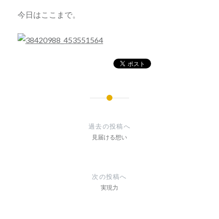
今日はここまで。
投
稿
過去の投稿へ
ナ
見届ける想い
ビ
ゲ
次の投稿へ
ー
実現力
シ