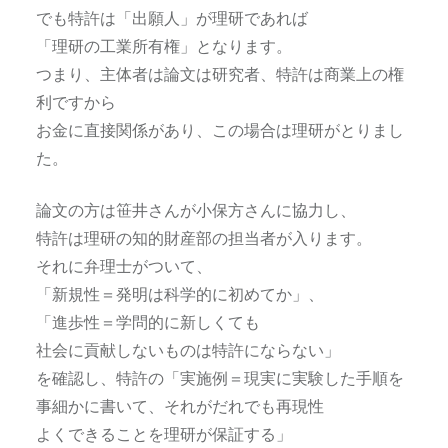
でも特許は「出願人」が理研であれば
「理研の工業所有権」となります。
つまり、主体者は論文は研究者、特許は商業上の権
利ですから
お金に直接関係があり、この場合は理研がとりまし
た。
論文の方は笹井さんが小保方さんに協力し、
特許は理研の知的財産部の担当者が入ります。
それに弁理士がついて、
「新規性＝発明は科学的に初めてか」、
「進歩性＝学問的に新しくても
社会に貢献しないものは特許にならない」
を確認し、特許の「実施例＝現実に実験した手順を
事細かに書いて、それがだれでも再現性
よくできることを理研が保証する」