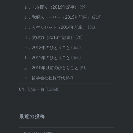
ａ．志を開く（2016年記事）
(69)
ｂ．覚醒ストーリー（2015年記事）
(219)
ｃ．人生リセット（2014年記事）
(31)
ｄ．突破力（2013年記事）
(78)
ｅ．2012年のひとりごと
(365)
ｆ．2011年のひとりごと
(365)
ｇ．2010年以前のひとりごと
(81)
ｈ．留学会社社長時代
(67)
04．記事一覧
(1,368)
最近の投稿