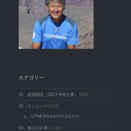
カテゴリー
01．超我開志（2017~8年記事）
(203)
02．ランニング
(110)
ａ．UTMF2014＆STY2013
(9)
03．過去の記事
(1,162)