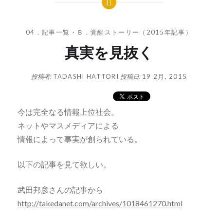
04．記事一覧
・
Ｂ．覚醒ストーリー（2015年記事）
真実を見抜く
投稿者:
TADASHI HATTORI
投稿日:
19 2月, 2015
今は完全なる情報上位社会。
ネットやマスメディアによる
情報によって事実が創られている。
以下の記事を見て欲しい。
武田邦彦さんの記事から
http://takedanet.com/archives/1018461270.html