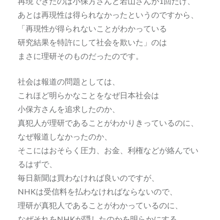
再現できたのは小保方さんと若山さんが1回だけ、
あとは再現性は得られなかったというのですから、
「再現性が得られないことがわかっている
研究結果を特許にして社会を欺いた」のは
まさに理研そのものだったのです。
社会は報道の問題としては、
これほど明らかなことをなぜ日本社会は
小保方さんを追求したのか、
真犯人が理研であることがわかりきっているのに、
なぜ報道しなかったのか、
そこにはおそらく圧力、お金、利権などが絡んでい
るはずで、
毎日新聞は買わなければ良いのですが、
NHKは受信料を払わなければならないので、
理研が真犯人であることがわかっているのに、
なぜそれをNHKが隠したのかを明らかにする