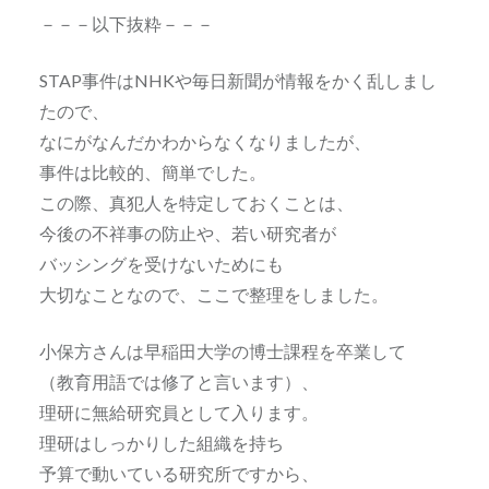
－－－以下抜粋－－－
STAP事件はNHKや毎日新聞が情報をかく乱しまし
たので、
なにがなんだかわからなくなりましたが、
事件は比較的、簡単でした。
この際、真犯人を特定しておくことは、
今後の不祥事の防止や、若い研究者が
バッシングを受けないためにも
大切なことなので、ここで整理をしました。
小保方さんは早稲田大学の博士課程を卒業して
（教育用語では修了と言います）、
理研に無給研究員として入ります。
理研はしっかりした組織を持ち
予算で動いている研究所ですから、