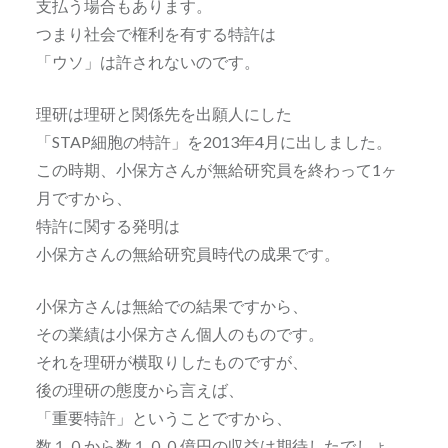
支払う場合もあります。
つまり社会で権利を有する特許は
「ウソ」は許されないのです。
理研は理研と関係先を出願人にした
「STAP細胞の特許」を2013年4月に出しました。
この時期、小保方さんが無給研究員を終わって1ヶ
月ですから、
特許に関する発明は
小保方さんの無給研究員時代の成果です。
小保方さんは無給での結果ですから、
その業績は小保方さん個人のものです。
それを理研が横取りしたものですが、
後の理研の態度から言えば、
「重要特許」ということですから、
数１０から数１００億円の収益は期待したでしょ