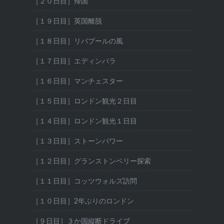
［２０日目］帰国
［１９日目］英国離脱
［１８日目］リバプールの風
［１７日目］エディンバラ
［１６日目］マンチェスター
［１５日目］ロンドン観光２日目
［１４日目］ロンドン観光１日目
［１３日目］ストーンパワー
［１２日目］グランストンベリー探索
［１１日目］コッツウォルズ訪問
［１０日目］2年ぶりのロンドン
［９日目］３か国縦断ドライブ