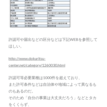
許認可や届出などの区分などは下記WEBを参照して
ほしい。
http://www.dokuritsu-
center.net/category/1260030.html
許認可等必要業種は1000件を超えており、
また許可条件などは自治体や地域によって異なるも
のもあるのだ。
そのため「自分の事業は大丈夫だろう」などとタカ
をくくらず、