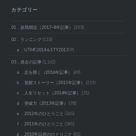
カテゴリー
01．超我開志（2017~8年記事）
(203)
02．ランニング
(110)
ａ．UTMF2014＆STY2013
(9)
03．過去の記事
(1,162)
ａ．志を開く（2016年記事）
(69)
ｂ．覚醒ストーリー（2015年記事）
(219)
ｃ．人生リセット（2014年記事）
(31)
ｄ．突破力（2013年記事）
(78)
ｅ．2012年のひとりごと
(365)
ｆ．2011年のひとりごと
(365)
ｇ．2010年以前のひとりごと
(81)