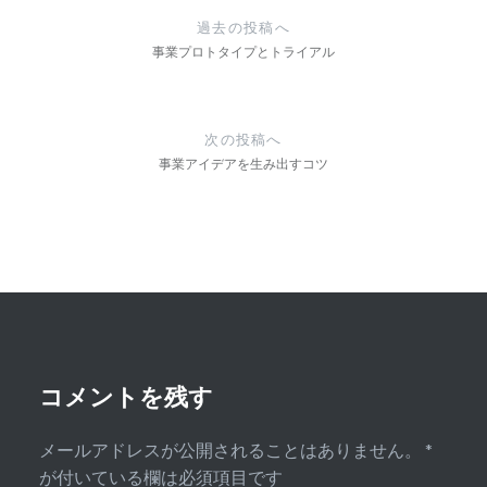
稿
過去の投稿へ
ナ
事業プロトタイプとトライアル
ビ
ゲ
次の投稿へ
ー
事業アイデアを生み出すコツ
シ
ョ
ン
コメントを残す
メールアドレスが公開されることはありません。
*
が付いている欄は必須項目です