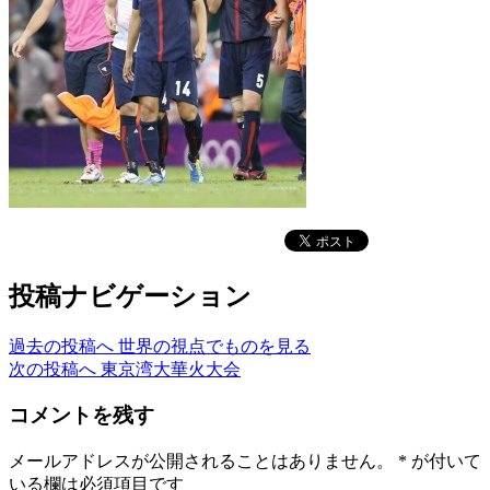
投稿ナビゲーション
過去の投稿へ
世界の視点でものを見る
次の投稿へ
東京湾大華火大会
コメントを残す
メールアドレスが公開されることはありません。
*
が付いて
いる欄は必須項目です