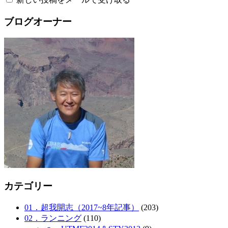
ブログオーナー
カテゴリー
01．超我開志（2017~8年記事）
(203)
02．ランニング
(110)