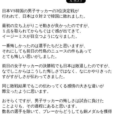
日本VS韓国の男子サッカーの3位決定戦が
行われて、日本は０対２で韓国に敗れました。
最初の立ち上がりこそ動きが良かったのですが、
１点を取られてからちぐはぐ感が出てきて、
イージーミスが目立つようになりました。
一番悔しかったのは選手たちだと思いますが、
それにしても前日の竹島のニュースの件もあって
とても悔しい思いがしました。
前日の女子サッカーの決勝戦でも日本は敗退したのですが、
なでしこからはこうした悔しさではなく、なにかやりきった
すがすがしさが伝わってきました。
同じ敗戦結果でもこの伝わってくる感情の大きな違いが
際立ったように思います。
おそらくですが、男子サッカーの悔しさは試合に負けた
ことよりも、その過程にあると思います。
数名の選手を除いて、プレーからどうしても銅メダルを獲得