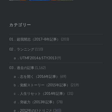
カテゴリー
01．超我開志（2017~8年記事）
(203)
02．ランニング
(110)
ａ．UTMF2014＆STY2013
(9)
03．過去の記事
(1,162)
ａ．志を開く（2016年記事）
(69)
ｂ．覚醒ストーリー（2015年記事）
(219)
ｃ．人生リセット（2014年記事）
(31)
ｄ．突破力（2013年記事）
(78)
ｅ．2012年のひとりごと
(365)