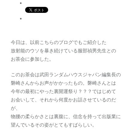
今日は、以前こちらのブログでもご紹介した
放射能のウソを暴き続けている服部禎男先生との
お茶会に参加した。
このお茶会は武田ランダムハウスジャパン編集長の
磐崎さんからお声がかかったもの。磐崎さんとは
今年の最初にやった裏開運祭り？？？ではじめて
お会いして、それから何度かお話させているのだ
が、
物腰の柔らかさとは裏腹に、信念を持って出版業に
望んでいるその姿がとてもすばらしい。