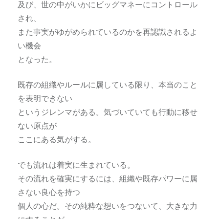
及び、世の中がいかにビッグマネーにコントロール
され、
また事実がゆがめられているのかを再認識されるよ
い機会
となった。
既存の組織やルールに属している限り、本当のこと
を表明できない
というジレンマがある。気づいていても行動に移せ
ない原点が
ここにある気がする。
でも流れは着実に生まれている。
その流れを確実にするには、組織や既存パワーに属
さない良心を持つ
個人の心だ。その純粋な想いをつないて、大きな力