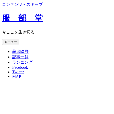
コンテンツへスキップ
服 部 堂
今ここを生き切る
メニュー
著者略歴
記事一覧
ランニング
Facebook
Twitter
MAP