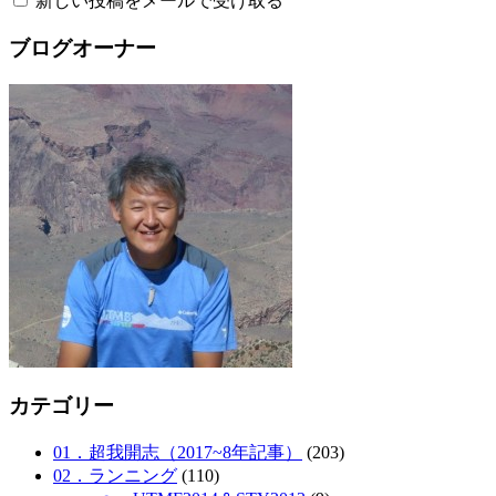
新しい投稿をメールで受け取る
ブログオーナー
カテゴリー
01．超我開志（2017~8年記事）
(203)
02．ランニング
(110)