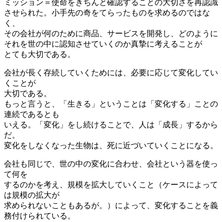
ミッション＝使命をきちんと確認することの大切さを再認識
させられた。小手先の奇をてらったものを求めるのではな
く、
その会社が何のために商品、サービスを開発し、どのように
それを世の中に認知させていくのか真摯に考えることが
とても大切である。
会社が長く存続していくためには、必要に応じて変化してい
くことが
大切である。
もっと言うと、「生きる」ということは「変化する」ことの
連続であるとも
いえる。「変化」をし続けることで、人は「成長」するから
だ。
変化をしなくなった生物は、死に近づいていくことになる。
会社も同じで、世の中の変化に合わせ、会社という器を使っ
て何を
するのかを考え、規模を拡大していくこと（ケースによって
は規模の拡大が
求められないこともあるが。）によって、変化することを義
務付けられている。