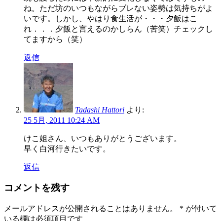
ね。ただ坊のいつもながらブレない姿勢は気持ちがよ
いです。しかし、やはり食生活が・・・夕飯はこ
れ．．．夕飯と言えるのかしらん（苦笑）チェックし
てますから（笑）
返信
Tadashi Hattori
より:
25 5月, 2011 10:24 AM
けこ姐さん、いつもありがとうございます。
早く白河行きたいです。
返信
コメントを残す
メールアドレスが公開されることはありません。
*
が付いて
いる欄は必須項目です