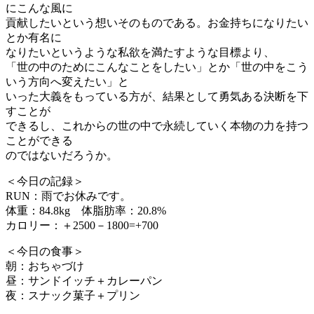
にこんな風に
貢献したいという想いそのものである。お金持ちになりたい
とか有名に
なりたいというような私欲を満たすような目標より、
「世の中のためにこんなことをしたい」とか「世の中をこう
いう方向へ変えたい」と
いった大義をもっている方が、結果として勇気ある決断を下
すことが
できるし、これからの世の中で永続していく本物の力を持つ
ことができる
のではないだろうか。
＜今日の記録＞
RUN：雨でお休みです。
体重：84.8kg 体脂肪率：20.8%
カロリー：＋2500－1800=+700
＜今日の食事＞
朝：おちゃづけ
昼：サンドイッチ＋カレーパン
夜：スナック菓子＋プリン