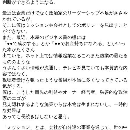
判断ができるようになる。
最近は企業だけでなく政治家のリーダーシップ不足がささや
かれているが、
そこに僕はミッションや会社としてのポリシーを見出すこと
ができない。
また、最近、本屋のビジネス書の棚には
「●●で成功する」とか「●●でお金持ちになれる」とかいっ
た本がたくさん
出ている。ネット上では情報起業なるこれまた虚業の最たる
もののような
うさんくさい情報が流通し、テレビを見ていても本質的な内
容ではなく、
視聴者受けを狙ったような番組が本当に多くなってきている
気がする。
僕は、こうした目先の利益やオーナー経営者、独善的な政治
家のエゴが
見え隠れするような施策からは本物は生まれないし、一時的
な効果は
あっても長続きはしないと思う。
「ミッション」とは、会社が自分達の事業を通じて、世の中