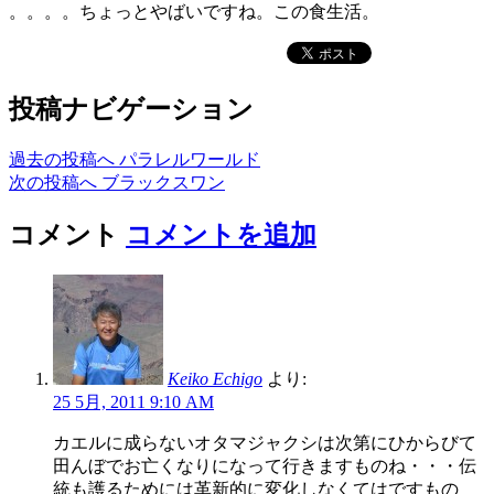
。。。。ちょっとやばいですね。この食生活。
投稿ナビゲーション
過去の投稿へ
パラレルワールド
次の投稿へ
ブラックスワン
コメント
コメントを追加
Keiko Echigo
より:
25 5月, 2011 9:10 AM
カエルに成らないオタマジャクシは次第にひからびて
田んぼでお亡くなりになって行きますものね・・・伝
統も護るためには革新的に変化しなくてはですもの