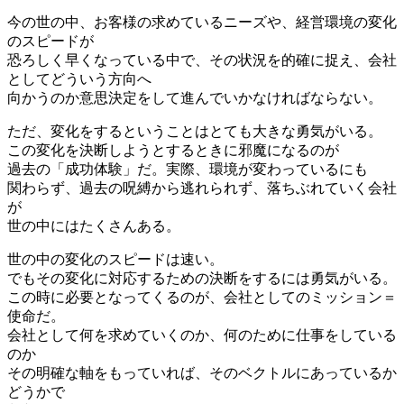
今の世の中、お客様の求めているニーズや、経営環境の変化
のスピードが
恐ろしく早くなっている中で、その状況を的確に捉え、会社
としてどういう方向へ
向かうのか意思決定をして進んでいかなければならない。
ただ、変化をするということはとても大きな勇気がいる。
この変化を決断しようとするときに邪魔になるのが
過去の「成功体験」だ。実際、環境が変わっているにも
関わらず、過去の呪縛から逃れられず、落ちぶれていく会社
が
世の中にはたくさんある。
世の中の変化のスピードは速い。
でもその変化に対応するための決断をするには勇気がいる。
この時に必要となってくるのが、会社としてのミッション＝
使命だ。
会社として何を求めていくのか、何のために仕事をしている
のか
その明確な軸をもっていれば、そのベクトルにあっているか
どうかで