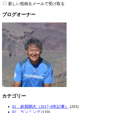
新しい投稿をメールで受け取る
ブログオーナー
カテゴリー
01．超我開志（2017~8年記事）
(203)
02．ランニング
(110)