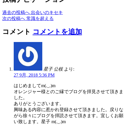
過去の投稿へ
出会いのキセキ
次の投稿へ
常識を超える
コメント
コメントを追加
星子 公枝
より:
27 9月, 2018 5:36 PM
はじめましてm(._.)m
オレンジャー様とのご縁でブログを拝見させて頂きま
した。
ありがとうございます。
興味ある内容に惹かれ登録させて頂きました。戻りな
がら徐々にブログを拝読させて頂きます。宜しくお願
い致します。星子 m(._.)m