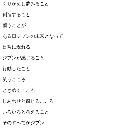
くりかえし夢みること
創造すること
願うことが
ある日ジブンの未来となって
日常に現れる
ジブンが感じること
行動したこと
笑うこころ
ときめくこころ
しあわせと感じるこころ
いろいろと考えること
そのすべてがジブン