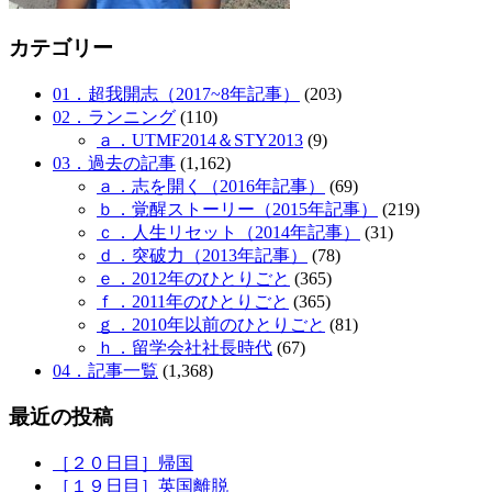
カテゴリー
01．超我開志（2017~8年記事）
(203)
02．ランニング
(110)
ａ．UTMF2014＆STY2013
(9)
03．過去の記事
(1,162)
ａ．志を開く（2016年記事）
(69)
ｂ．覚醒ストーリー（2015年記事）
(219)
ｃ．人生リセット（2014年記事）
(31)
ｄ．突破力（2013年記事）
(78)
ｅ．2012年のひとりごと
(365)
ｆ．2011年のひとりごと
(365)
ｇ．2010年以前のひとりごと
(81)
ｈ．留学会社社長時代
(67)
04．記事一覧
(1,368)
最近の投稿
［２０日目］帰国
［１９日目］英国離脱