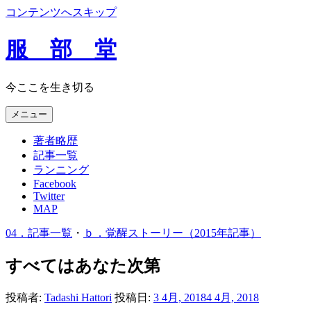
コンテンツへスキップ
服 部 堂
今ここを生き切る
メニュー
著者略歴
記事一覧
ランニング
Facebook
Twitter
MAP
04．記事一覧
・
ｂ．覚醒ストーリー（2015年記事）
すべてはあなた次第
投稿者:
Tadashi Hattori
投稿日:
3 4月, 2018
4 4月, 2018