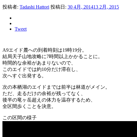
投稿者:
Tadashi Hattori
投稿日:
30 4月, 2014
13 2月, 2015
Tweet
A9エイド麓への到着時刻は19時19分。
結局天子山地攻略に7時間以上かかることに。
時間的な余裕があまりないので、
このエイドでは約10分だけ滞在し、
次へすぐ出発する。
次の本栖湖のエイドまでは前半は林道がメイン。
ただ、走るだけの余裕が残ってなく、
後半の竜ヶ岳超えの体力を温存するため、
全区間歩くことを決意。
この区間の様子