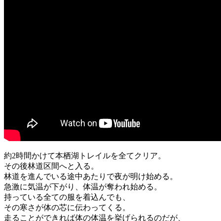
約2時間かけて本栖湖トレイルを全てクリア。
その後林道区間へと入る。
林道を進んでいる途中あたりで夜が明け始める。
急激に気温が下がり、体温が奪われ始める。
持っている全ての服を着込んでも、
その寒さが体の芯に伝わってくる。
走ることができれば体の体温を挙げられるのだが、