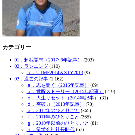
カテゴリー
01．超我開志（2017~8年記事）
(203)
02．ランニング
(110)
ａ．UTMF2014＆STY2013
(9)
03．過去の記事
(1,162)
ａ．志を開く（2016年記事）
(69)
ｂ．覚醒ストーリー（2015年記事）
(219)
ｃ．人生リセット（2014年記事）
(31)
ｄ．突破力（2013年記事）
(78)
ｅ．2012年のひとりごと
(365)
ｆ．2011年のひとりごと
(365)
ｇ．2010年以前のひとりごと
(81)
ｈ．留学会社社長時代
(67)