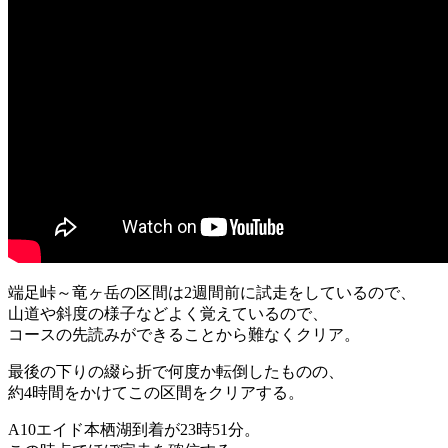
端足峠～竜ヶ岳の区間は2週間前に試走をしているので、
山道や斜度の様子などよく覚えているので、
コースの先読みができることから難なくクリア。
最後の下りの綴ら折で何度か転倒したものの、
約4時間をかけてこの区間をクリアする。
A10エイド本栖湖到着が23時51分。