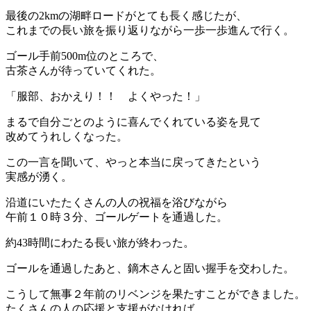
最後の2kmの湖畔ロードがとても長く感じたが、
これまでの長い旅を振り返りながら一歩一歩進んで行く。
ゴール手前500m位のところで、
古茶さんが待っていてくれた。
「服部、おかえり！！ よくやった！」
まるで自分ごとのように喜んでくれている姿を見て
改めてうれしくなった。
この一言を聞いて、やっと本当に戻ってきたという
実感が湧く。
沿道にいたたくさんの人の祝福を浴びながら
午前１０時３分、ゴールゲートを通過した。
約43時間にわたる長い旅が終わった。
ゴールを通過したあと、鏑木さんと固い握手を交わした。
こうして無事２年前のリベンジを果たすことができました。
たくさんの人の応援と支援がなければ