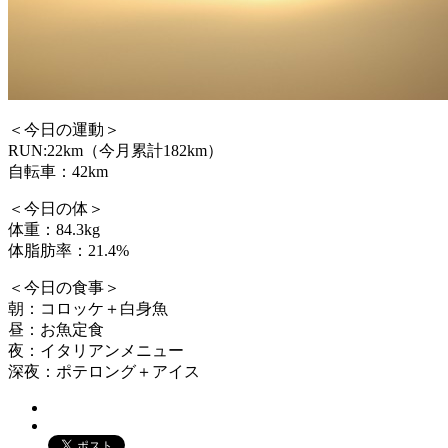
＜今日の運動＞
RUN:22km（今月累計182km）
自転車：42km
＜今日の体＞
体重：84.3kg
体脂肪率：21.4%
＜今日の食事＞
朝：コロッケ＋白身魚
昼：お魚定食
夜：イタリアンメニュー
深夜：ポテロング＋アイス