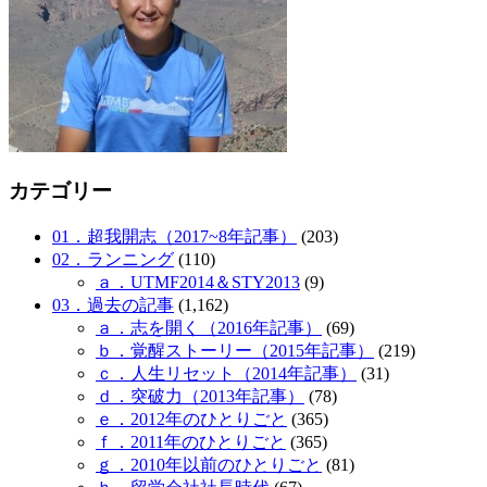
カテゴリー
01．超我開志（2017~8年記事）
(203)
02．ランニング
(110)
ａ．UTMF2014＆STY2013
(9)
03．過去の記事
(1,162)
ａ．志を開く（2016年記事）
(69)
ｂ．覚醒ストーリー（2015年記事）
(219)
ｃ．人生リセット（2014年記事）
(31)
ｄ．突破力（2013年記事）
(78)
ｅ．2012年のひとりごと
(365)
ｆ．2011年のひとりごと
(365)
ｇ．2010年以前のひとりごと
(81)