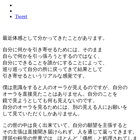
Tweet
最近体感として分かってきたことがあります。
自分に何かを引き寄せるためには、そのまま
自らで何かを引っ張ろうとするのではなく、
自分にできることを誰かにすることによって、
巡り巡って自分の所に戻ってきて結果として
引き寄せるというリアルな感覚です。
僕は意識をすると人のオーラが見えるのですが、自分の
オーラを直接見たことはありません。自分のことを
鏡で見ようとしても何も見えないのです。
自分のオーラを見るためには、別の見える人にお願いを
して見ていただくしかありません。
この世の中は良く出来ていて、自分の願望を主張すると
その主張は直接聞き届けられず、人を通じて返ってきます。
理屈や科学の世界では、ほとんど「偶然」と処理されてしま