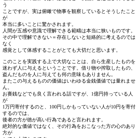
う
ことですが、実は俯瞰で物事を観察しているとそうしたこと
が
本当に多いことに驚かされます。
人間が五感や意識で理解できる範疇は本当に狭いものです。
その中で理解できない＝存在しないと短絡的に考えるのでは
なく
感覚として体感することがとても大切だと思います。
このことを実践する上で大切なことは、自ら生産したものを
迷わず人に与えるということです。借り物や搾取したもの、
盗んだものを人に与えても何の意味もありません。
またこの与えるものの価値はいわゆる金銭価値では量れませ
ん。
お賽銭などでも良く言われる話ですが、1億円持っている人
が
1万円寄付するのと、100円しかもっていない人が10円を寄付
するのでは、
後者の方が徳が高い行為であると言われます。
絶対的な価値ではなく、その行為をおこなった方の心のあり
方が