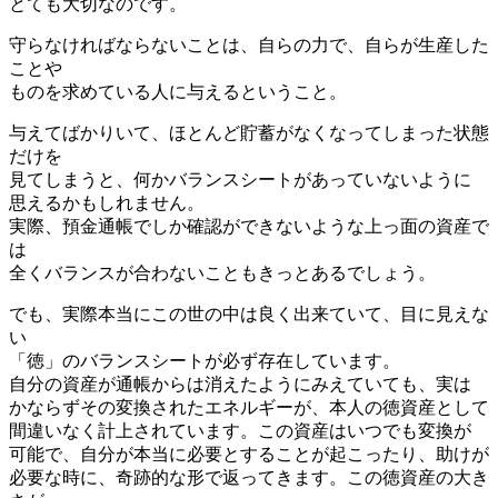
とても大切なのです。
守らなければならないことは、自らの力で、自らが生産した
ことや
ものを求めている人に与えるということ。
与えてばかりいて、ほとんど貯蓄がなくなってしまった状態
だけを
見てしまうと、何かバランスシートがあっていないように
思えるかもしれません。
実際、預金通帳でしか確認ができないような上っ面の資産で
は
全くバランスが合わないこともきっとあるでしょう。
でも、実際本当にこの世の中は良く出来ていて、目に見えな
い
「徳」のバランスシートが必ず存在しています。
自分の資産が通帳からは消えたようにみえていても、実は
かならずその変換されたエネルギーが、本人の徳資産として
間違いなく計上されています。この資産はいつでも変換が
可能で、自分が本当に必要とすることが起こったり、助けが
必要な時に、奇跡的な形で返ってきます。この徳資産の大き