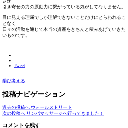
さが
引き寄せの力の原動力に繋がっている気がしてなりません。
目に見える理屈でしか理解できないことだけにとらわれるこ
となく
日々の活動を通じて本当の資産をきちんと積みあげていきた
いものです。
Tweet
学び
考える
投稿ナビゲーション
過去の投稿へ
ウォールストリート
次の投稿へ
リンパマッサージへ行ってきました！
コメントを残す