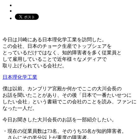
今日は川崎にある日本理化学工業を訪問した。
この会社、日本のチョーク生産でトップシェアを
とっているだけではなく、知的障害者を多く従業員と
して雇用していることで近年様々なメディアで
取り上げられている会社だ。
日本理化学工業
僕は以前、カンブリア宮殿か何かでここの大川会長の
お話を聞いたことがあり、その後「日本で一番たいせつに
したい会社」という書籍でこの会社のことを読み、ファンに
なった一人だ。
今日お聞きした大川会長のお話を一部紹介したい。
・現在の従業員数は73名、そのうち55名が知的障害者。
さらにその半分以上が重度の障害者。