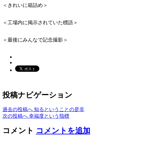
＜きれいに箱詰め＞
＜工場内に掲示されていた標語＞
＜最後にみんなで記念撮影＞
投稿ナビゲーション
過去の投稿へ
知るということの是非
次の投稿へ
幸福度という指標
コメント
コメントを追加