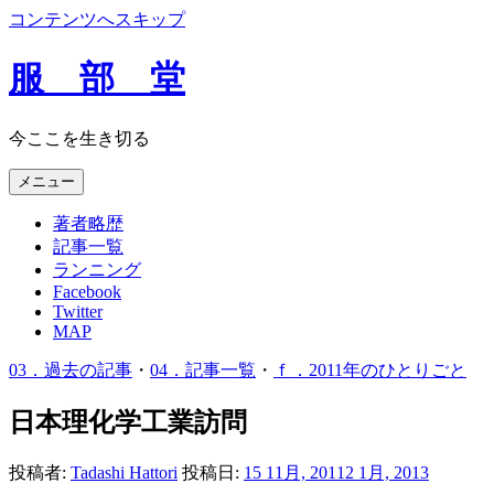
コンテンツへスキップ
服 部 堂
今ここを生き切る
メニュー
著者略歴
記事一覧
ランニング
Facebook
Twitter
MAP
03．過去の記事
・
04．記事一覧
・
ｆ．2011年のひとりごと
日本理化学工業訪問
投稿者:
Tadashi Hattori
投稿日:
15 11月, 2011
2 1月, 2013