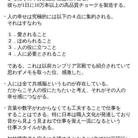
彼らが1日に10万本以上の高品質チョークを製造する。
・人の幸せは究極的には以下の４点に集約される。
それはすなわち
１．愛されること
２．ほめられること
３．人の役に立つこと
４．人に必要とされること
である。これは以前カンブリア宮殿でも紹介されていて
思わずメモを取った位、感激した。
・人には全て共感脳というものが存在している。
だからこそ人の役にたちたいと考え、それがその人の
幸せ感につながる。
・言葉や数字がわからなくても工夫することで仕事を
することはできる。特に日本は職人文化が発達しており
昔から見よう見まねで仕事を覚え一流になるという
仕事スタイルがある。