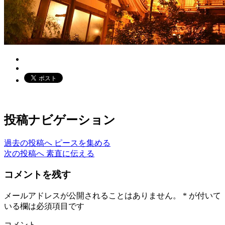
投稿ナビゲーション
過去の投稿へ
ピースを集める
次の投稿へ
素直に伝える
コメントを残す
メールアドレスが公開されることはありません。
*
が付いて
いる欄は必須項目です
コメント