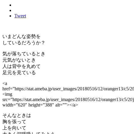
Tweet
いまどんな姿勢を
しているだろうか？
気が落ちているとき
元気がないとき
人は背中を丸めて
足元を見ている
<a
href=”https://stat.ameba.jp/user_images/20180516/12/oranger13/c5
<img
src=”https://stat.ameba.jp/user_images/20180516/12/oranger13/c5/2
width=”620″ height=”388″ alt=””></a>
そんなときは
胸を張って
上を向いて