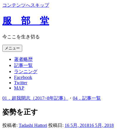
コンテンツへスキップ
服 部 堂
今ここを生き切る
メニュー
著者略歴
記事一覧
ランニング
Facebook
Twitter
MAP
01．超我開志（2017~8年記事）
・
04．記事一覧
姿勢を正す
投稿者:
Tadashi Hattori
投稿日:
16 5月, 2018
16 5月, 2018