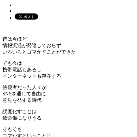
昔は今ほど
情報流通が発達しておらず
いろいろとゴマかすことができた
でも今は
携帯電話もあるし
インターネットも存在する
傍観者だった人々が
SNSを通じて自由に
意見を発する時代
誤魔化すことは
致命傷になりうる
そもそも
ゴマかすということは