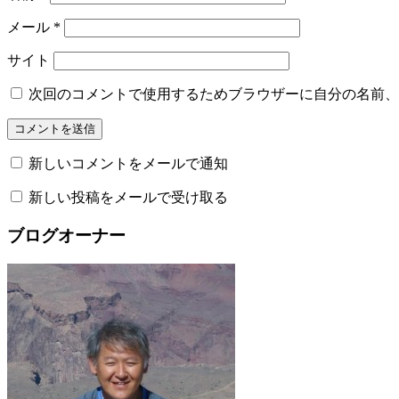
メール
*
サイト
次回のコメントで使用するためブラウザーに自分の名前、
新しいコメントをメールで通知
新しい投稿をメールで受け取る
ブログオーナー