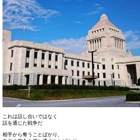
これは話し合いではなく
話を通じた戦争だ
相手から奪うことばかり、