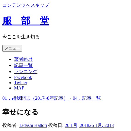
コンテンツへスキップ
服 部 堂
今ここを生き切る
メニュー
著者略歴
記事一覧
ランニング
Facebook
Twitter
MAP
01．超我開志（2017~8年記事）
・
04．記事一覧
幸せになる
投稿者:
Tadashi Hattori
投稿日:
26 1月, 2018
26 1月, 2018