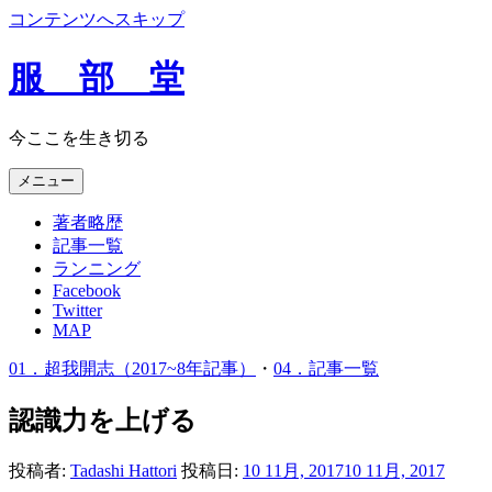
コンテンツへスキップ
服 部 堂
今ここを生き切る
メニュー
著者略歴
記事一覧
ランニング
Facebook
Twitter
MAP
01．超我開志（2017~8年記事）
・
04．記事一覧
認識力を上げる
投稿者:
Tadashi Hattori
投稿日:
10 11月, 2017
10 11月, 2017