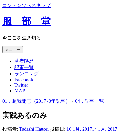
コンテンツへスキップ
服 部 堂
今ここを生き切る
メニュー
著者略歴
記事一覧
ランニング
Facebook
Twitter
MAP
01．超我開志（2017~8年記事）
・
04．記事一覧
実践あるのみ
投稿者:
Tadashi Hattori
投稿日:
16 1月, 2017
14 1月, 2017