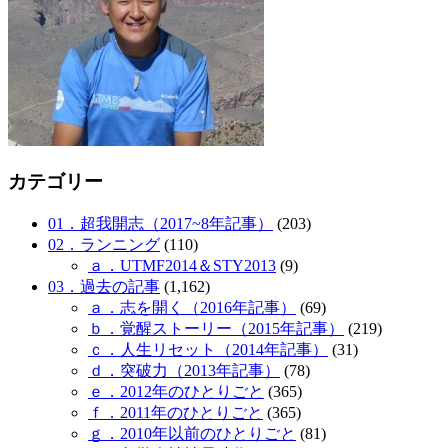
カテゴリー
01．超我開志（2017~8年記事）
(203)
02．ランニング
(110)
ａ．UTMF2014＆STY2013
(9)
03．過去の記事
(1,162)
ａ．志を開く（2016年記事）
(69)
ｂ．覚醒ストーリー（2015年記事）
(219)
ｃ．人生リセット（2014年記事）
(31)
ｄ．突破力（2013年記事）
(78)
ｅ．2012年のひとりごと
(365)
ｆ．2011年のひとりごと
(365)
ｇ．2010年以前のひとりごと
(81)