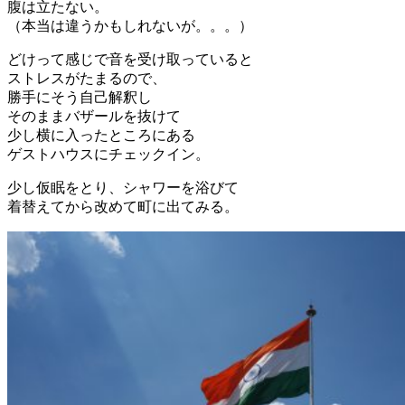
腹は立たない。
（本当は違うかもしれないが。。。）
どけって感じで音を受け取っていると
ストレスがたまるので、
勝手にそう自己解釈し
そのままバザールを抜けて
少し横に入ったところにある
ゲストハウスにチェックイン。
少し仮眠をとり、シャワーを浴びて
着替えてから改めて町に出てみる。