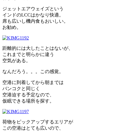
ジェットエアウェイズという
インドのLCCはかなり快適。
席も広いし機内食もおいしい。
お勧め。
距離的には大したことはないが、
これまでと明らかに違う
空気がある。
なんだろう。。。この感覚。
空港に到着してから朝までは
バンコクと同じく
空港迫する予定なので、
仮眠できる場所を探す。
荷物をピックアップするエリアが
この空港はとても広いので、