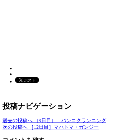
投稿ナビゲーション
過去の投稿へ
［9日目］ バンコクランニング
次の投稿へ
［12日目］マハトマ・ガンジー