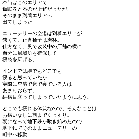
本当はこのエリアで
仮眠をとるのが正解だったが、
そのまま到着エリアへ
出てしまった。
ニューデリーの空港は到着エリアが
狭くて、正直椅子は満杯。
仕方なく、奥で改装中の店舗の横に
自分に居場所を確保して
寝袋を広げる。
インドでは誰でもどこでも
寝ると思っていたが
実際に空港で床で寝ている人は
あまりおらず、
結構目立ってしまっていたように思う。
どこでも寝れる体質なので、そんなことは
お構いなしに朝までぐっすり。
朝になって地下鉄が動き始めたので、
地下鉄でそのままニューデリーの
町中へ移動。