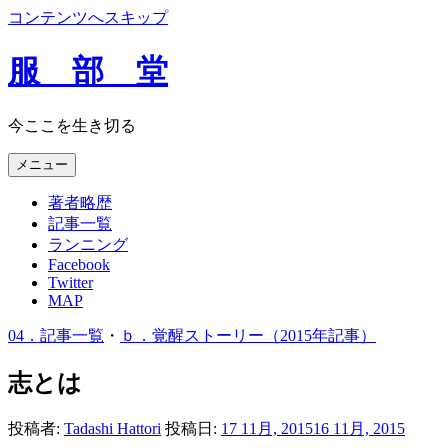
コンテンツへスキップ
服 部 堂
今ここを生き切る
メニュー
著者略歴
記事一覧
ランニング
Facebook
Twitter
MAP
04．記事一覧
・
ｂ．覚醒ストーリー（2015年記事）
志とは
投稿者:
Tadashi Hattori
投稿日:
17 11月, 2015
16 11月, 2015