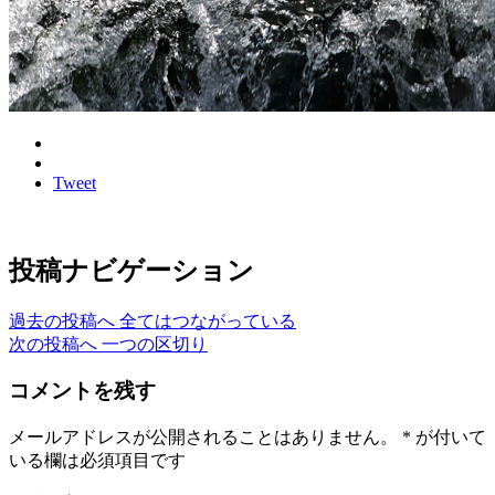
Tweet
投稿ナビゲーション
過去の投稿へ
全てはつながっている
次の投稿へ
一つの区切り
コメントを残す
メールアドレスが公開されることはありません。
*
が付いて
いる欄は必須項目です