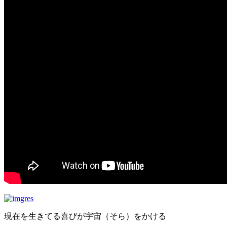
現在を生きてる喜びが宇宙（そら）をかける