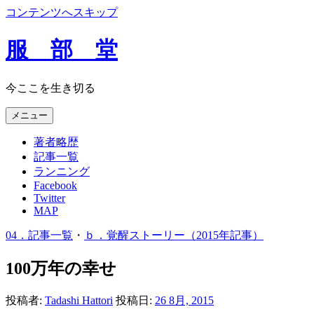
コンテンツへスキップ
服 部 堂
今ここを生き切る
メニュー
著者略歴
記事一覧
ランニング
Facebook
Twitter
MAP
04．記事一覧
・
ｂ．覚醒ストーリー（2015年記事）
100万年の幸せ
投稿者:
Tadashi Hattori
投稿日:
26 8月, 2015