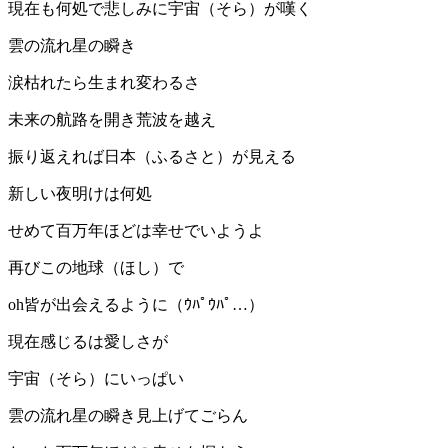
現在も何処で悲しみに宇宙（そら）が嘆く
雲の流れ星の瞬き
涙枯れたら生まれ変わるさ
未来の航路を開き荒波を越え
振り返えれば日本（ふるさと）が見える
新しい夜明けは何処
せめて百万年ほどは幸せでいようよ
再びこの地球（ほし）で
oh皆が出会えるように（ｳﾊﾟｳﾊﾟ…）
現在感じるは愛しさが
宇宙（そら）にいっぱい
雲の流れ星の瞬き見上げてごらん