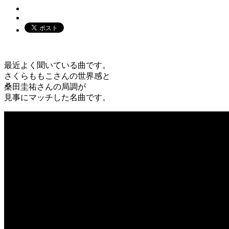
最近よく聞いている曲です。
さくらももこさんの世界感と
桑田圭祐さんの局調が
見事にマッチした名曲です。