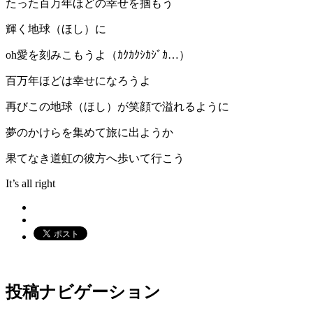
たった百万年ほどの幸せを掴もう
輝く地球（ほし）に
oh愛を刻みこもうよ（ｶｸｶｸｼｶｼﾞｶ…）
百万年ほどは幸せになろうよ
再びこの地球（ほし）が笑顔で溢れるように
夢のかけらを集めて旅に出ようか
果てなき道虹の彼方へ歩いて行こう
It’s all right
投稿ナビゲーション