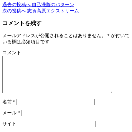
過去の投稿へ
自己洗脳のパターン
次の投稿へ
志賀高原エクストリーム
コメントを残す
メールアドレスが公開されることはありません。
*
が付いて
いる欄は必須項目です
コメント
名前
*
メール
*
サイト