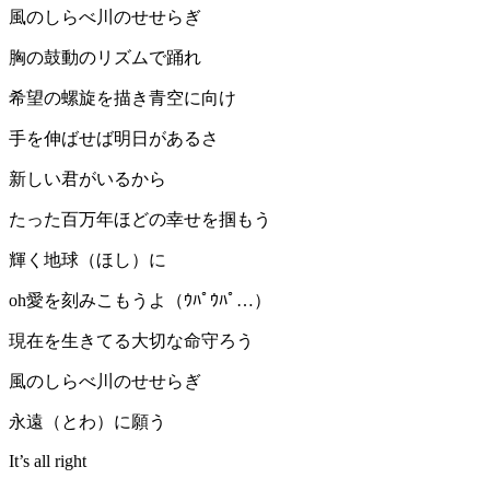
風のしらべ川のせせらぎ
胸の鼓動のリズムで踊れ
希望の螺旋を描き青空に向け
手を伸ばせば明日があるさ
新しい君がいるから
たった百万年ほどの幸せを掴もう
輝く地球（ほし）に
oh愛を刻みこもうよ（ｳﾊﾟｳﾊﾟ…）
現在を生きてる大切な命守ろう
風のしらべ川のせせらぎ
永遠（とわ）に願う
It’s all right