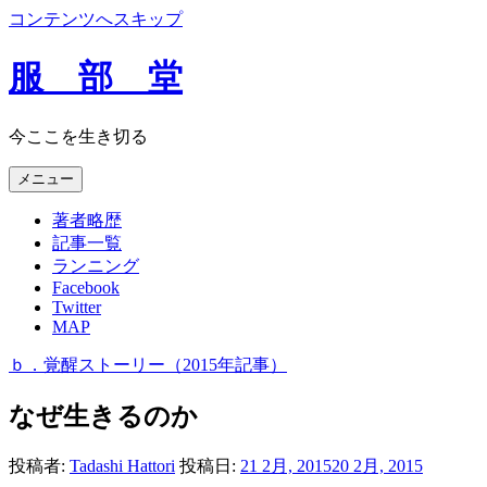
コンテンツへスキップ
服 部 堂
今ここを生き切る
メニュー
著者略歴
記事一覧
ランニング
Facebook
Twitter
MAP
ｂ．覚醒ストーリー（2015年記事）
なぜ生きるのか
投稿者:
Tadashi Hattori
投稿日:
21 2月, 2015
20 2月, 2015