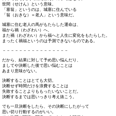
世間（せけん）という意味。
「塞翁」というのは、城塞に住んでいる
「翁（おきな）＝老人」という意味だ。
城塞に住む老人の馬がもたらした運命は、
福から禍（わざわい）へ、
また禍（わざわい）から福へと人生に変化をもたらした。
まったく禍福というのは予測できないものである。
－－－－－－－－－－－－－－－－
だから、結果に対して予め思い悩んだり、
ましてや決断した後で思い悩むことは
あまり意味がない。
決断することはとても大切。
決断せず時間だけを浪費することは
失敗することよりももったいないことだ。
決断するまでは思いっきり考え抜こう。
でも一旦決断をしたら、その決断にしたがって
思い切り行動するのがいい。