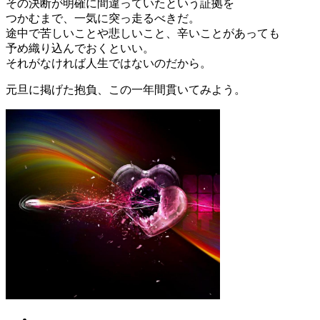
その決断が明確に間違っていたという証拠を
つかむまで、一気に突っ走るべきだ。
途中で苦しいことや悲しいこと、辛いことがあっても
予め織り込んでおくといい。
それがなければ人生ではないのだから。
元旦に掲げた抱負、この一年間貫いてみよう。