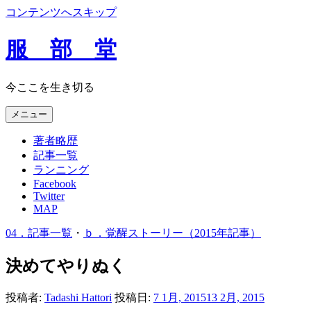
コンテンツへスキップ
服 部 堂
今ここを生き切る
メニュー
著者略歴
記事一覧
ランニング
Facebook
Twitter
MAP
04．記事一覧
・
ｂ．覚醒ストーリー（2015年記事）
決めてやりぬく
投稿者:
Tadashi Hattori
投稿日:
7 1月, 2015
13 2月, 2015