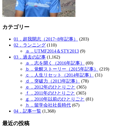
カテゴリー
01．超我開志（2017~8年記事）
(203)
02．ランニング
(110)
ａ．UTMF2014＆STY2013
(9)
03．過去の記事
(1,162)
ａ．志を開く（2016年記事）
(69)
ｂ．覚醒ストーリー（2015年記事）
(219)
ｃ．人生リセット（2014年記事）
(31)
ｄ．突破力（2013年記事）
(78)
ｅ．2012年のひとりごと
(365)
ｆ．2011年のひとりごと
(365)
ｇ．2010年以前のひとりごと
(81)
ｈ．留学会社社長時代
(67)
04．記事一覧
(1,368)
最近の投稿