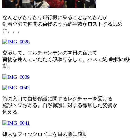
なんとかぎりぎり飛行機に乗ることはできたが
到着空港で仲間の荷物のうち約半数がロストするはめ
に。。。
交渉して、エルチャンテンの本日の宿まで
荷物を運んでいただく段取りをして、バスで約3時間の移
動。
街の入口で自然保護に関するレクチャーを受ける
施設へ立ち寄る。自然保護に対する徹底した姿勢が
伺える。
雄大なフィッツロイ山を目の前に感動