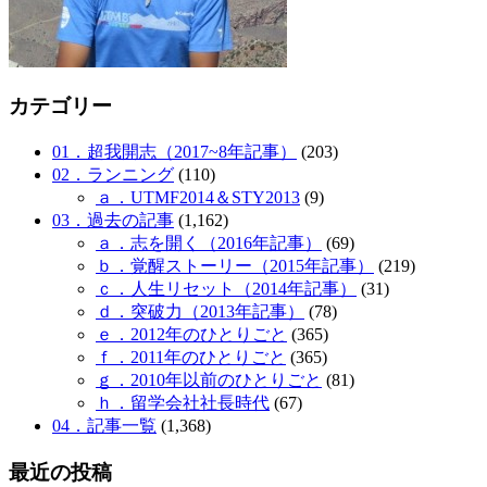
カテゴリー
01．超我開志（2017~8年記事）
(203)
02．ランニング
(110)
ａ．UTMF2014＆STY2013
(9)
03．過去の記事
(1,162)
ａ．志を開く（2016年記事）
(69)
ｂ．覚醒ストーリー（2015年記事）
(219)
ｃ．人生リセット（2014年記事）
(31)
ｄ．突破力（2013年記事）
(78)
ｅ．2012年のひとりごと
(365)
ｆ．2011年のひとりごと
(365)
ｇ．2010年以前のひとりごと
(81)
ｈ．留学会社社長時代
(67)
04．記事一覧
(1,368)
最近の投稿