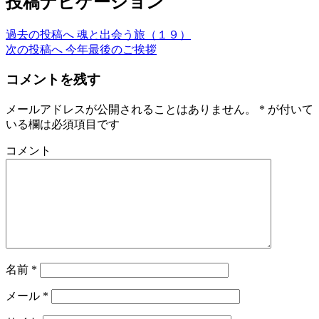
投稿ナビゲーション
過去の投稿へ
魂と出会う旅（１９）
次の投稿へ
今年最後のご挨拶
コメントを残す
メールアドレスが公開されることはありません。
*
が付いて
いる欄は必須項目です
コメント
名前
*
メール
*