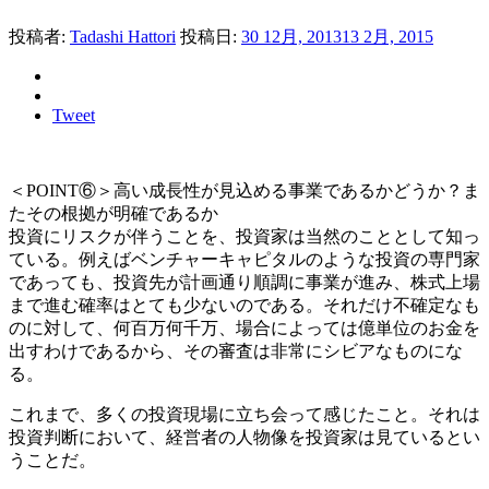
投稿者:
Tadashi Hattori
投稿日:
30 12月, 2013
13 2月, 2015
Tweet
＜POINT⑥＞高い成長性が見込める事業であるかどうか？ま
たその根拠が明確であるか
投資にリスクが伴うことを、投資家は当然のこととして知っ
ている。例えばベンチャーキャピタルのような投資の専門家
であっても、投資先が計画通り順調に事業が進み、株式上場
まで進む確率はとても少ないのである。それだけ不確定なも
のに対して、何百万何千万、場合によっては億単位のお金を
出すわけであるから、その審査は非常にシビアなものにな
る。
これまで、多くの投資現場に立ち会って感じたこと。それは
投資判断において、経営者の人物像を投資家は見ているとい
うことだ。