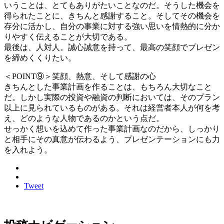
いうことは、とてもありがたいことなのだ。そうした機会を
得られたことに、きちんと感謝すること。そしてその機会を
存分に活かし、自分の事業に対する強い思いを情熱的に分か
りやすく伝えることが大切である。
最後は、人対人。誠心誠意を持って、最高の笑顔でプレゼン
を締めくくりたい。
＜POINT⑨＞笑顔、熱意、そして感謝の心
きちんとした事業計画を作ることは、もちろん大切なこと
だ。しかし実際の投資や融資の判断においては、そのプラン
以上に見られているものがある。それは経営者本人が何を考
え、どのような人物であるのかという点だ。
せっかく想いを込めて作った事業計画なのだから、しっかり
と相手にその真意が伝わるよう、プレゼンテーションにも力
を入れよう。
Tweet