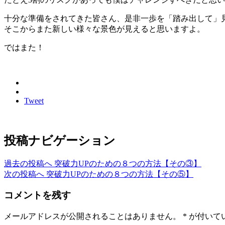
十分な準備をされてきた皆さん、是非一歩を「踏み出して」
そこからまた新しい様々な景色が見えると思いますよ。
ではまた！
Tweet
投稿ナビゲーション
過去の投稿へ
突破力UPのための８つの方法【その③】
次の投稿へ
突破力UPのための８つの方法【その⑤】
コメントを残す
メールアドレスが公開されることはありません。
*
が付いて