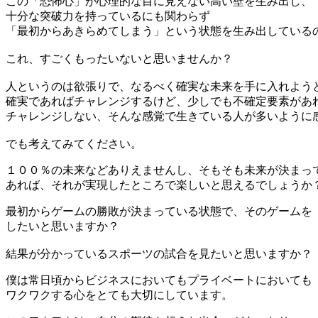
この「恐怖心」が心理的な目に見えない高い壁を生み出し、
十分な突破力を持っているにも関わらず
「最初からあきらめてしまう」という状態を生み出している
これ、すごくもったいないと思いませんか？
人というのは欲張りで、なるべく確実な未来を手に入れよう
確実であればチャレンジするけど、少しでも不確定要素があ
チャレンジしない、そんな感覚で生きている人が多いように
でも考えてみてください。
１００％の未来などありえませんし、そもそも未来が決まっ
あれば、それが実現したところで楽しいと思えるでしょうか
最初からゲームの勝敗が決まっている状態で、そのゲームを
したいと思いますか？
結果が分かっているスポーツの試合を見たいと思いますか？
僕は常日頃からビジネスにおいてもプライベートにおいても
ワクワクする心をとても大切にしています。