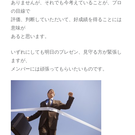
ありませんが、それでも今考えていることが、プロ
の目線で
評価、判断していただいて、好成績を得ることには
意味が
あると思います。
いずれにしても明日のプレゼン、見守る方が緊張し
ますが、
メンバーには頑張ってもらいたいものです。