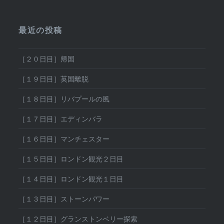
最近の投稿
［２０日目］帰国
［１９日目］英国離脱
［１８日目］リバプールの風
［１７日目］エディンバラ
［１６日目］マンチェスター
［１５日目］ロンドン観光２日目
［１４日目］ロンドン観光１日目
［１３日目］ストーンパワー
［１２日目］グランストンベリー探索