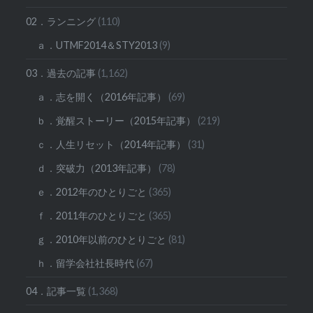
02．ランニング
(110)
ａ．UTMF2014＆STY2013
(9)
03．過去の記事
(1,162)
ａ．志を開く（2016年記事）
(69)
ｂ．覚醒ストーリー（2015年記事）
(219)
ｃ．人生リセット（2014年記事）
(31)
ｄ．突破力（2013年記事）
(78)
ｅ．2012年のひとりごと
(365)
ｆ．2011年のひとりごと
(365)
ｇ．2010年以前のひとりごと
(81)
ｈ．留学会社社長時代
(67)
04．記事一覧
(1,368)