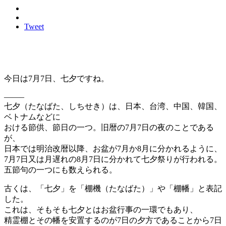
Tweet
今日は7月7日、七夕ですね。
——–
七夕（たなばた、しちせき）は、日本、台湾、中国、韓国、
ベトナムなどに
おける節供、節日の一つ。旧暦の7月7日の夜のことである
が、
日本では明治改暦以降、お盆が7月か8月に分かれるように、
7月7日又は月遅れの8月7日に分かれて七夕祭りが行われる。
五節句の一つにも数えられる。
古くは、「七夕」を「棚機（たなばた）」や「棚幡」と表記
した。
これは、そもそも七夕とはお盆行事の一環でもあり、
精霊棚とその幡を安置するのが7日の夕方であることから7日