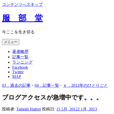
コンテンツへスキップ
服 部 堂
今ここを生き切る
メニュー
著者略歴
記事一覧
ランニング
Facebook
Twitter
MAP
03．過去の記事
・
04．記事一覧
・
ｅ．2012年のひとりごと
ブログアクセスが急増中です。。。
投稿者:
Tadashi Hattori
投稿日:
15 5月, 2012
2 1月, 2013