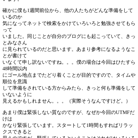
確かに僕も1週間前位から、他の人たちがどんな準備をして
いるのか
気になってネットで検索をかけていろいろと勉強させてもら
って
いました。同じことが自分のブログにも起こっていて、きっ
とみなさん
に見られているのだと思います。あまり参考になるようなこ
とが書けて
いなくて申し訳ないですね。。。僕の場合は今回はひたすら
48時間以内
にゴール地点までたどり着くことが目的ですので、タイムや
順位を意識
して準備をされている方からみたら、きっと何も準備をして
いないように
見えるかもしれません。。。（実際そうなんですけど。）
あまり僕は緊張しない質なのですが、なぜか今回のUTMFだ
けは
かなり緊張しています。スタートして1時間もすればリラッ
クスできると