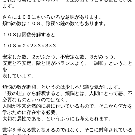
ます。
さらに１０８にもいろいろな意味があります。
煩悩の数は１０８、除夜の鐘の数でもあります。
１０８は因数分解すると
１０８＝２×２×３×３×３
安定した数、２がふたつ、不安定な数、３がみっつ、
安定と不安定、陰と陽がバランスよく、「調和」ということ
を
表しています。
煩悩の数が調和、というのは少し不思議な気がします。
「数の理」から解釈すると、煩悩とは、人間にとって悪、不
必要なものというのではなく、
人間が本来必然的に身に付いているもので、そこから何かを
学ぶために存在する必要、
大切な属性である、というふうにも考えられます。
数字を単なる数と捉えるのではなく、そこに封印されている