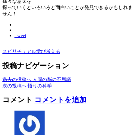
様々な意味を
探っていくといろいろと面白いことが発見できるかもしれま
せん！
Tweet
スピリチュアル
学び
考える
投稿ナビゲーション
過去の投稿へ
人間の脳の不思議
次の投稿へ
悟りの科学
コメント
コメントを追加