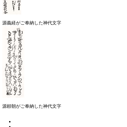
源義経がご奉納した神代文字
源頼朝がご奉納した神代文字