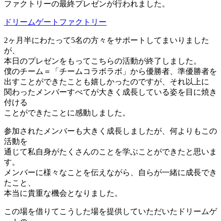
ファクトリーの最終プレゼンが行われました。
ドリームゲートファクトリー
2ヶ月半にわたって5名の方々をサポートしてまいりました
が、
本日のプレゼンをもってこちらの活動が終了しました。
僕のチーム＝「チームコラボラボ」から優勝者、準優勝者を
出すことができたことも嬉しかったのですが、それ以上に
関わったメンバーすべてが大きく成長している姿を目に焼き
付ける
ことができたことに感動しました。
参加されたメンバーも大きく成長しましたが、何よりもこの
活動を
通じて私自身がたくさんのことを学ぶことができたと思いま
す。
メンバーに様々なことを伝えながら、自らが一緒に成長でき
たこと、
本当に貴重な機会となりました。
この場を借りてこうした場を提供していただいたドリームゲ