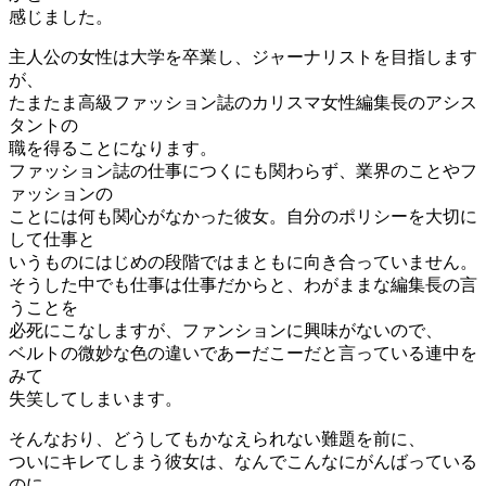
感じました。
主人公の女性は大学を卒業し、ジャーナリストを目指します
が、
たまたま高級ファッション誌のカリスマ女性編集長のアシス
タントの
職を得ることになります。
ファッション誌の仕事につくにも関わらず、業界のことやフ
ァッションの
ことには何も関心がなかった彼女。自分のポリシーを大切に
して仕事と
いうものにはじめの段階ではまともに向き合っていません。
そうした中でも仕事は仕事だからと、わがままな編集長の言
うことを
必死にこなしますが、ファンションに興味がないので、
ベルトの微妙な色の違いであーだこーだと言っている連中を
みて
失笑してしまいます。
そんなおり、どうしてもかなえられない難題を前に、
ついにキレてしまう彼女は、なんでこんなにがんばっている
のに