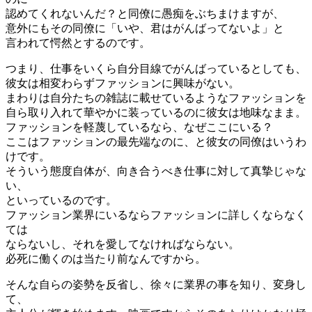
認めてくれないんだ？と同僚に愚痴をぶちまけますが、
意外にもその同僚に「いや、君はがんばってないよ」と
言われて愕然とするのです。
つまり、仕事をいくら自分目線でがんばっているとしても、
彼女は相変わらずファッションに興味がない。
まわりは自分たちの雑誌に載せているようなファッションを
自ら取り入れて華やかに装っているのに彼女は地味なまま。
ファッションを軽蔑しているなら、なぜここにいる？
ここはファッションの最先端なのに、と彼女の同僚はいうわ
けです。
そういう態度自体が、向き合うべき仕事に対して真摯じゃな
い、
といっているのです。
ファッション業界にいるならファッションに詳しくならなく
ては
ならないし、それを愛してなければならない。
必死に働くのは当たり前なんですから。
そんな自らの姿勢を反省し、徐々に業界の事を知り、変身し
て、