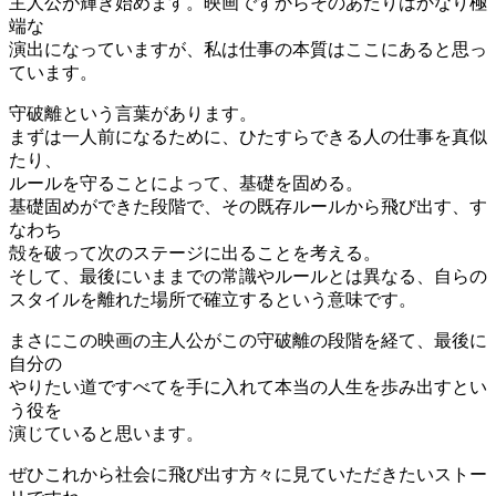
主人公が輝き始めます。映画ですからそのあたりはかなり極
端な
演出になっていますが、私は仕事の本質はここにあると思っ
ています。
守破離という言葉があります。
まずは一人前になるために、ひたすらできる人の仕事を真似
たり、
ルールを守ることによって、基礎を固める。
基礎固めができた段階で、その既存ルールから飛び出す、す
なわち
殻を破って次のステージに出ることを考える。
そして、最後にいままでの常識やルールとは異なる、自らの
スタイルを離れた場所で確立するという意味です。
まさにこの映画の主人公がこの守破離の段階を経て、最後に
自分の
やりたい道ですべてを手に入れて本当の人生を歩み出すとい
う役を
演じていると思います。
ぜひこれから社会に飛び出す方々に見ていただきたいストー