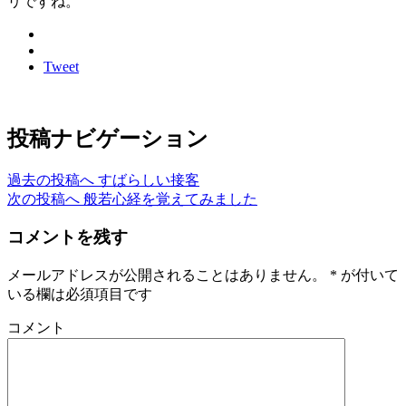
リですね。
Tweet
投稿ナビゲーション
過去の投稿へ
すばらしい接客
次の投稿へ
般若心経を覚えてみました
コメントを残す
メールアドレスが公開されることはありません。
*
が付いて
いる欄は必須項目です
コメント