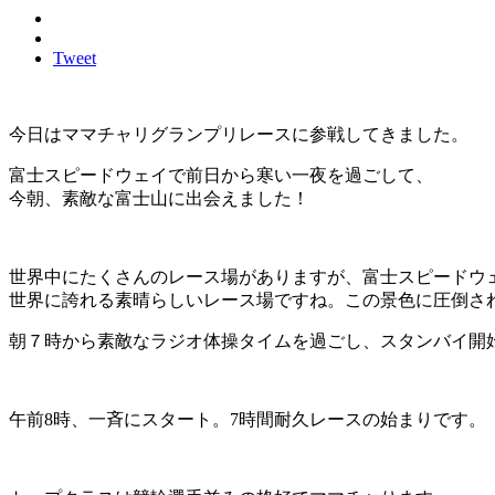
Tweet
今日はママチャリグランプリレースに参戦してきました。
富士スピードウェイで前日から寒い一夜を過ごして、
今朝、素敵な富士山に出会えました！
世界中にたくさんのレース場がありますが、富士スピードウ
世界に誇れる素晴らしいレース場ですね。この景色に圧倒さ
朝７時から素敵なラジオ体操タイムを過ごし、スタンバイ開
午前8時、一斉にスタート。7時間耐久レースの始まりです。