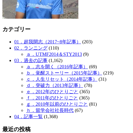
カテゴリー
01．超我開志（2017~8年記事）
(203)
02．ランニング
(110)
ａ．UTMF2014＆STY2013
(9)
03．過去の記事
(1,162)
ａ．志を開く（2016年記事）
(69)
ｂ．覚醒ストーリー（2015年記事）
(219)
ｃ．人生リセット（2014年記事）
(31)
ｄ．突破力（2013年記事）
(78)
ｅ．2012年のひとりごと
(365)
ｆ．2011年のひとりごと
(365)
ｇ．2010年以前のひとりごと
(81)
ｈ．留学会社社長時代
(67)
04．記事一覧
(1,368)
最近の投稿