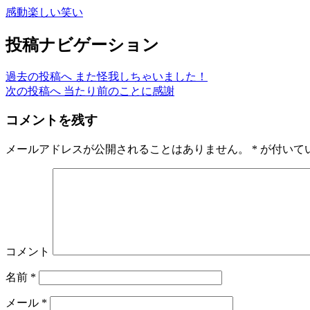
感動
楽しい
笑い
投稿ナビゲーション
過去の投稿へ
また怪我しちゃいました！
次の投稿へ
当たり前のことに感謝
コメントを残す
メールアドレスが公開されることはありません。
*
が付いて
コメント
名前
*
メール
*