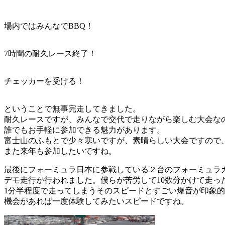
場内ではみんなでBBQ！
7時間の耐久レース終了！
チェッカーを受ける！
ということで無事完走してきました。
耐久レースですが、みんなで交代で走りながら楽しむ大会な
誰でもお手軽に参加できる魅力があります。
富士山のふもとで少々寒いですが、素晴らしい大会ですので
また来年も参加したいですね。
最後にフォーミュラ日本に参戦している２台のフォーミュラ
デモ走行が行われました。僕らが苦労して10数分かけて走っ
1分半程度で走ってしまうそのスピードとすごい爆音が印象
機会があれば一度体験してみたいスピードですね。