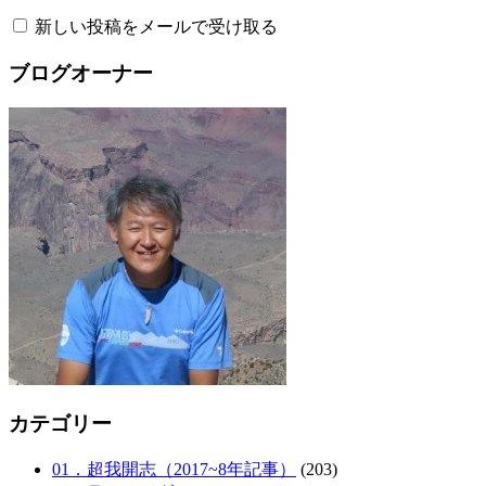
新しい投稿をメールで受け取る
ブログオーナー
カテゴリー
01．超我開志（2017~8年記事）
(203)