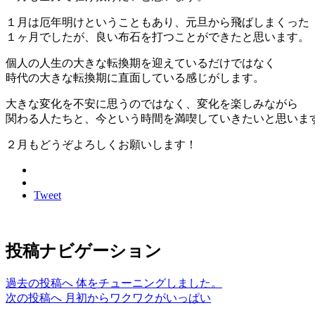
１月は厄年明けということもあり、元旦から飛ばしまくった
１ヶ月でしたが、良い布石を打つことができたと思います。
個人の人生の大きな転換期を迎えているだけではなく
時代の大きな転換期に直面している感じがします。
大きな変化を不安に思うのではなく、変化を楽しみながら
関わる人たちと、今という時間を満喫していきたいと思いま
２月もどうぞよろしくお願いします！
Tweet
投稿ナビゲーション
過去の投稿へ
体をチューニングしました。
次の投稿へ
月初からワクワクがいっぱい