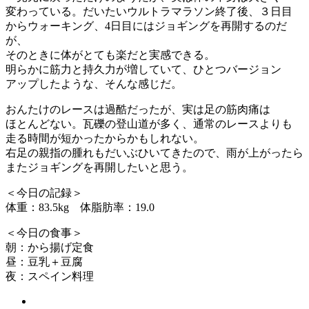
変わっている。だいたいウルトラマラソン終了後、３日目
からウォーキング、4日目にはジョギングを再開するのだ
が、
そのときに体がとても楽だと実感できる。
明らかに筋力と持久力が増していて、ひとつバージョン
アップしたような、そんな感じだ。
おんたけのレースは過酷だったが、実は足の筋肉痛は
ほとんどない。瓦礫の登山道が多く、通常のレースよりも
走る時間が短かったからかもしれない。
右足の親指の腫れもだいぶひいてきたので、雨が上がったら
またジョギングを再開したいと思う。
＜今日の記録＞
体重：83.5kg 体脂肪率：19.0
＜今日の食事＞
朝：から揚げ定食
昼：豆乳＋豆腐
夜：スペイン料理