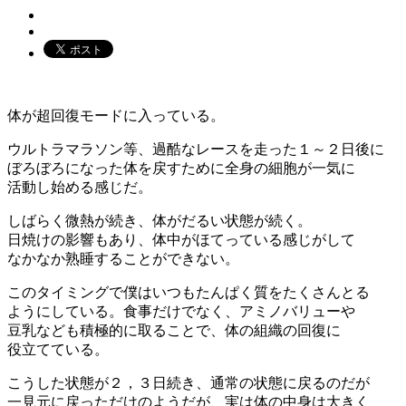
体が超回復モードに入っている。
ウルトラマラソン等、過酷なレースを走った１～２日後に
ぼろぼろになった体を戻すために全身の細胞が一気に
活動し始める感じだ。
しばらく微熱が続き、体がだるい状態が続く。
日焼けの影響もあり、体中がほてっている感じがして
なかなか熟睡することができない。
このタイミングで僕はいつもたんぱく質をたくさんとる
ようにしている。食事だけでなく、アミノバリューや
豆乳なども積極的に取ることで、体の組織の回復に
役立てている。
こうした状態が２，３日続き、通常の状態に戻るのだが
一見元に戻っただけのようだが、実は体の中身は大きく