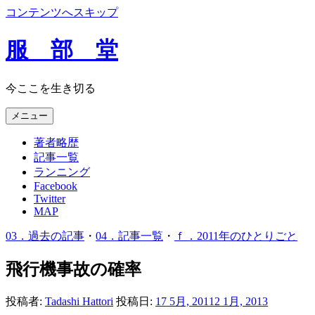
コンテンツへスキップ
服 部 堂
今ここを生き切る
メニュー
著者略歴
記事一覧
ランニング
Facebook
Twitter
MAP
03．過去の記事
・
04．記事一覧
・
ｆ．2011年のひとりごと
飛行機事故の確率
投稿者:
Tadashi Hattori
投稿日:
17 5月, 2011
2 1月, 2013