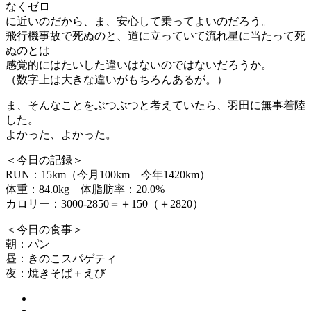
なくゼロ
に近いのだから、ま、安心して乗ってよいのだろう。
飛行機事故で死ぬのと、道に立っていて流れ星に当たって死
ぬのとは
感覚的にはたいした違いはないのではないだろうか。
（数字上は大きな違いがもちろんあるが。）
ま、そんなことをぶつぶつと考えていたら、羽田に無事着陸
した。
よかった、よかった。
＜今日の記録＞
RUN：15km（今月100km 今年1420km）
体重：84.0kg 体脂肪率：20.0%
カロリー：3000-2850＝＋150（＋2820）
＜今日の食事＞
朝：パン
昼：きのこスパゲティ
夜：焼きそば＋えび