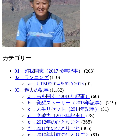
カテゴリー
01．超我開志（2017~8年記事）
(203)
02．ランニング
(110)
ａ．UTMF2014＆STY2013
(9)
03．過去の記事
(1,162)
ａ．志を開く（2016年記事）
(69)
ｂ．覚醒ストーリー（2015年記事）
(219)
ｃ．人生リセット（2014年記事）
(31)
ｄ．突破力（2013年記事）
(78)
ｅ．2012年のひとりごと
(365)
ｆ．2011年のひとりごと
(365)
ｇ．2010年以前のひとりごと
(81)