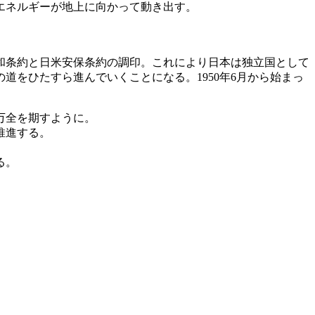
エネルギーが地上に向かって動き出す。
スコ講和条約と日米安保条約の調印。これにより日本は独立国として
をひたすら進んでいくことになる。1950年6月から始まっ
万全を期すように。
推進する。
る。