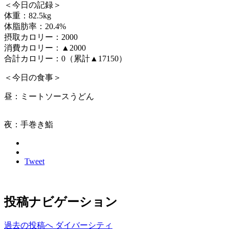
＜今日の記録＞
体重：82.5kg
体脂肪率：20.4%
摂取カロリー：2000
消費カロリー：▲2000
合計カロリー：0（累計▲17150）
＜今日の食事＞
昼：ミートソースうどん
夜：手巻き鮨
Tweet
投稿ナビゲーション
過去の投稿へ
ダイバーシティ