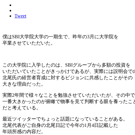
Tweet
僕はSBI大学院大学の一期生で、昨年の3月に大学院を
卒業させていただいた。
この大学院に入学したのは、SBIグループから多額の投資を
いただいていたことがきっかけであるが、実際には説明会で
北尾氏の経営者育成に対するビジョンに共感したことがその
大きな理由だった。
実際2年間で様々なことを勉強させていただいたが、その中で
一番大きかったのが俯瞰で物事を見て判断する眼を養ったこ
だと考えている。
最近ツイッターでちょっと話題になっていることがある。
北尾代表がご自身の北尾日記で今年の1月4日記載した
年頭所感の内容だ。