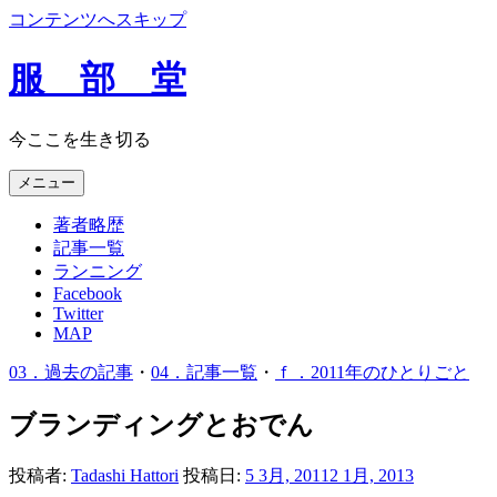
コンテンツへスキップ
服 部 堂
今ここを生き切る
メニュー
著者略歴
記事一覧
ランニング
Facebook
Twitter
MAP
03．過去の記事
・
04．記事一覧
・
ｆ．2011年のひとりごと
ブランディングとおでん
投稿者:
Tadashi Hattori
投稿日:
5 3月, 2011
2 1月, 2013