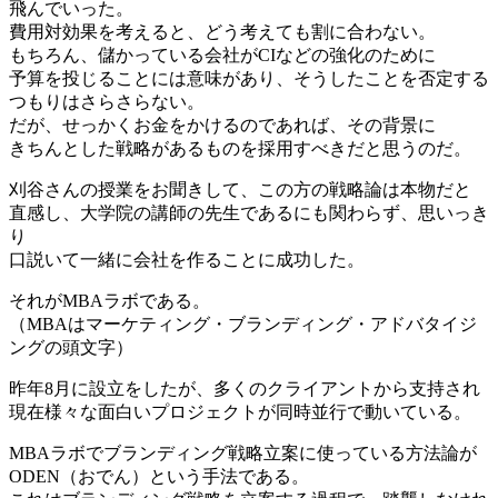
飛んでいった。
費用対効果を考えると、どう考えても割に合わない。
もちろん、儲かっている会社がCIなどの強化のために
予算を投じることには意味があり、そうしたことを否定する
つもりはさらさらない。
だが、せっかくお金をかけるのであれば、その背景に
きちんとした戦略があるものを採用すべきだと思うのだ。
刈谷さんの授業をお聞きして、この方の戦略論は本物だと
直感し、大学院の講師の先生であるにも関わらず、思いっき
り
口説いて一緒に会社を作ることに成功した。
それがMBAラボである。
（MBAはマーケティング・ブランディング・アドバタイジ
ングの頭文字）
昨年8月に設立をしたが、多くのクライアントから支持され
現在様々な面白いプロジェクトが同時並行で動いている。
MBAラボでブランディング戦略立案に使っている方法論が
ODEN（おでん）という手法である。