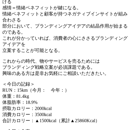
ける
感情＝情緒ベネフィットが鍵になる。
情緒ベネフィットと顧客が持つネガティブインサイトが組み
合わさる
部分において、ブランディングアイデアの結晶作用が始まる
のである。
これが分かっていれば、消費者の心にささるブランディング
アイデアを
立案することが可能となる。
これからの時代、物やサービスを売るためには
ブランディング戦略立案が必須課題である。
興味のある方は是非お気軽にご相談いただきたい。
＜今日の記録＞
RUN：15km（今月： 今年：）
体重：81.4kg
体脂肪率：18.9%
摂取カロリー：2000kcal
消費カロリー：3500kcal
合計カロリー：▲1500kcal（累計▲25860Kcal）