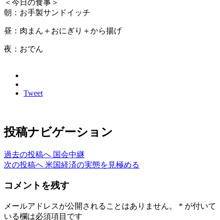
＜今日の食事＞
朝：お手製サンドイッチ
昼：肉まん＋おにぎり＋から揚げ
夜：おでん
Tweet
投稿ナビゲーション
過去の投稿へ
国会中継
次の投稿へ
米国経済の実態を見極める
コメントを残す
メールアドレスが公開されることはありません。
*
が付いて
いる欄は必須項目です