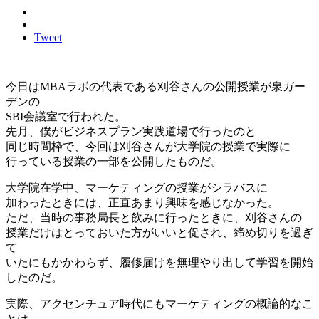
Tweet
今日はMBAラボの代表である刈谷さんの公開授業が泉ガー
デンの
SBI会議室で行われた。
先月、僕がビジネスプラン実践道場で行ったのと
同じ時間枠で、今回は刈谷さんが大学院の授業で実際に
行っている授業の一部を公開したものだ。
大学院在学中、マーケティングの授業がシラバスに
加わったときには、正直あまり興味を感じなかった。
ただ、当時の事務局長と飲みに行ったときに、刈谷さんの
授業だけはとっておいた方がいいと促され、締め切りを過ぎ
て
いたにもかかわらず、履修届けを無理やり出して学習を開始
したのだ。
実際、アクセンチュア時代にもマーケティングの概論的なこ
とは