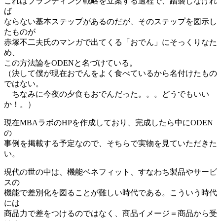
これはブランディング戦略を立案する過程で、踏襲しなけれ
ば
ならない基本ステップがあるのだが、そのステップを図示し
たものが
赤塚不二夫氏のマンガで出てくる「おでん」にそっくりなた
め、
この方法論をODENと名づけている。
（決して僕が現在おでんをよく食べているから名付けたもの
ではない。
ちなみに今夜の夕食もおでんだった。。。どうでもいい
か！。）
現在MBAラボのHPを作成しており、完成したら中にODEN
の
事例を掲載する予定なので、そちらで実物を見ていただきた
い。
現代の世の中は、機能ベネフィット、すなわち製品やサービ
スの
機能で差別化を図ることが難しい時代である。こういう時代
には
商品力で差をつけるのではなく、商品イメージ＝商品から受