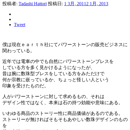
投稿者:
Tadashi Hattori
投稿日:
1 3月, 2011
2 1月, 2013
Tweet
僕は現在ｅａｒｔｈ社にてパワーストーンの販売ビジネスに
関わっている。
近年では電車の中でも自然にパワーストーンブレスを
している方を多く見かけるようになったが、
昔は腕に数珠型ブレスをしている方をみただけで
何か宗教に嵌っているか、ちょっと怪しい人という
印象を受けたものだ。
人がパワーストーンに対して求めるもの、それは
デザイン性ではなく、本来は石の持つ効能や意味にある。
いわゆる商品のストーリー性に商品価値があるのである。
ストーリーが無ければそもそもあやしい数珠デザインのもの
を