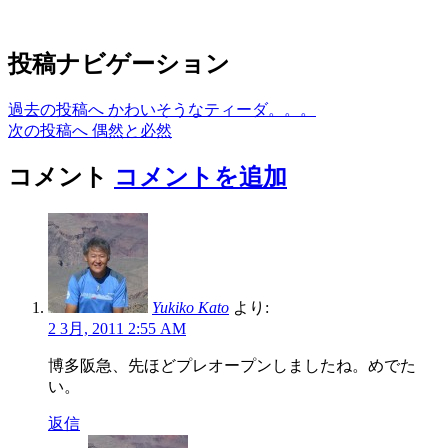
投稿ナビゲーション
過去の投稿へ
かわいそうなティーダ。。。
次の投稿へ
偶然と必然
コメント
コメントを追加
Yukiko Kato
より:
2 3月, 2011 2:55 AM
博多阪急、先ほどプレオープンしましたね。めでた
い。
返信