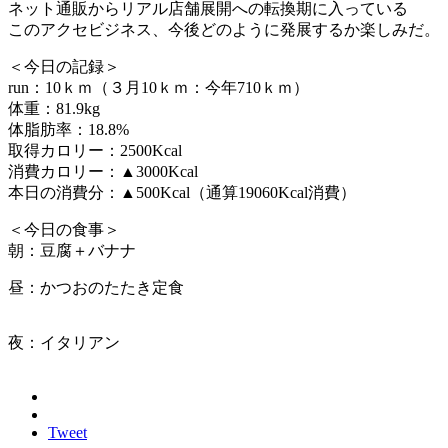
ネット通販からリアル店舗展開への転換期に入っている
このアクセビジネス、今後どのように発展するか楽しみだ。
＜今日の記録＞
run：10ｋｍ（３月10ｋｍ：今年710ｋｍ）
体重：81.9kg
体脂肪率：18.8%
取得カロリー：2500Kcal
消費カロリー：▲3000Kcal
本日の消費分：▲500Kcal（通算19060Kcal消費）
＜今日の食事＞
朝：豆腐＋バナナ
昼：かつおのたたき定食
夜：イタリアン
Tweet