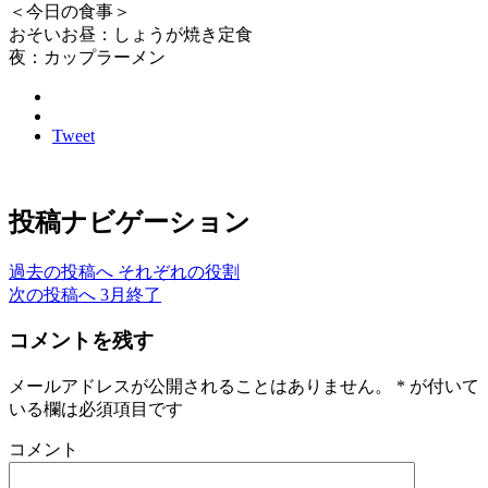
＜今日の食事＞
おそいお昼：しょうが焼き定食
夜：カップラーメン
Tweet
投稿ナビゲーション
過去の投稿へ
それぞれの役割
次の投稿へ
3月終了
コメントを残す
メールアドレスが公開されることはありません。
*
が付いて
いる欄は必須項目です
コメント