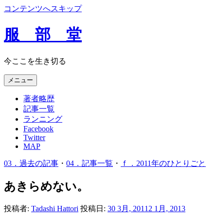
コンテンツへスキップ
服 部 堂
今ここを生き切る
メニュー
著者略歴
記事一覧
ランニング
Facebook
Twitter
MAP
03．過去の記事
・
04．記事一覧
・
ｆ．2011年のひとりごと
あきらめない。
投稿者:
Tadashi Hattori
投稿日:
30 3月, 2011
2 1月, 2013