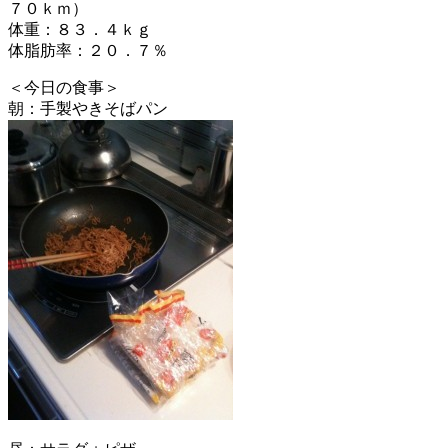
７０ｋｍ）
体重：８３．４ｋｇ
体脂肪率：２０．７％
＜今日の食事＞
朝：手製やきそばパン