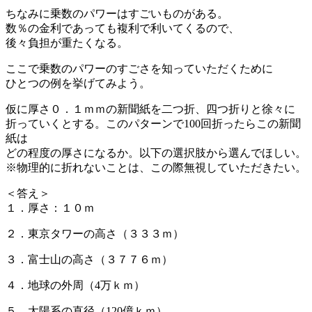
ちなみに乗数のパワーはすごいものがある。
数％の金利であっても複利で利いてくるので、
後々負担が重たくなる。
ここで乗数のパワーのすごさを知っていただくために
ひとつの例を挙げてみよう。
仮に厚さ０．１ｍｍの新聞紙を二つ折、四つ折りと徐々に
折っていくとする。このパターンで100回折ったらこの新聞
紙は
どの程度の厚さになるか。以下の選択肢から選んでほしい。
※物理的に折れないことは、この際無視していただきたい。
＜答え＞
１．厚さ：１０ｍ
２．東京タワーの高さ（３３３ｍ）
３．富士山の高さ（３７７６ｍ）
４．地球の外周（4万ｋｍ）
５．太陽系の直径（120億ｋｍ）