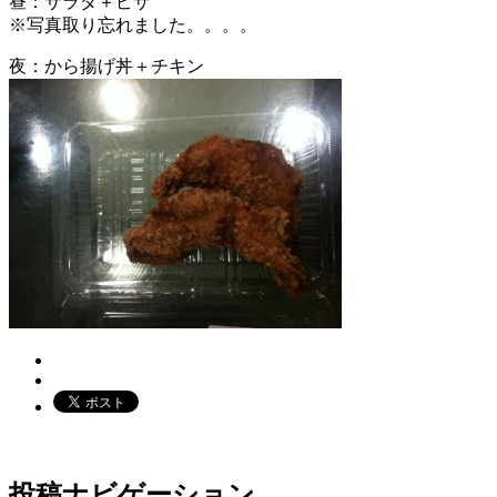
昼：サラダ＋ピザ
※写真取り忘れました。。。。
夜：から揚げ丼＋チキン
投稿ナビゲーション