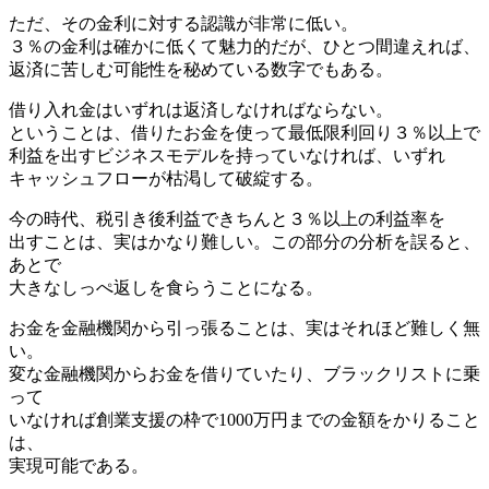
ただ、その金利に対する認識が非常に低い。
３％の金利は確かに低くて魅力的だが、ひとつ間違えれば、
返済に苦しむ可能性を秘めている数字でもある。
借り入れ金はいずれは返済しなければならない。
ということは、借りたお金を使って最低限利回り３％以上で
利益を出すビジネスモデルを持っていなければ、いずれ
キャッシュフローが枯渇して破綻する。
今の時代、税引き後利益できちんと３％以上の利益率を
出すことは、実はかなり難しい。この部分の分析を誤ると、
あとで
大きなしっぺ返しを食らうことになる。
お金を金融機関から引っ張ることは、実はそれほど難しく無
い。
変な金融機関からお金を借りていたり、ブラックリストに乗
って
いなければ創業支援の枠で1000万円までの金額をかりること
は、
実現可能である。