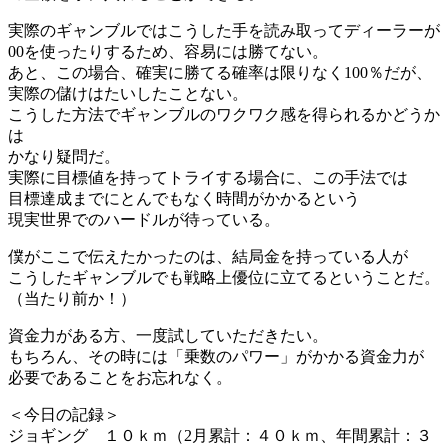
実際のギャンブルではこうした手を読み取ってディーラーが
00を使ったりするため、容易には勝てない。
あと、この場合、確実に勝てる確率は限りなく100％だが、
実際の儲けはたいしたことない。
こうした方法でギャンブルのワクワク感を得られるかどうか
は
かなり疑問だ。
実際に目標値を持ってトライする場合に、この手法では
目標達成までにとんでもなく時間がかかるという
現実世界でのハードルが待っている。
僕がここで伝えたかったのは、結局金を持っている人が
こうしたギャンブルでも戦略上優位に立てるということだ。
（当たり前か！）
資金力がある方、一度試していただきたい。
もちろん、その時には「乗数のパワー」がかかる資金力が
必要であることをお忘れなく。
＜今日の記録＞
ジョギング １０ｋｍ（2月累計：４０ｋｍ、年間累計：３