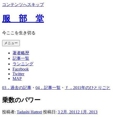
コンテンツへスキップ
服 部 堂
今ここを生き切る
メニュー
著者略歴
記事一覧
ランニング
Facebook
Twitter
MAP
03．過去の記事
・
04．記事一覧
・
ｆ．2011年のひとりごと
乗数のパワー
投稿者:
Tadashi Hattori
投稿日:
3 2月, 2011
2 1月, 2013