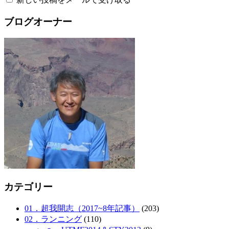
ブログオーナー
カテゴリー
01．超我開志（2017~8年記事）
(203)
02．ランニング
(110)