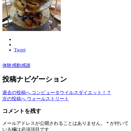
Tweet
体験
感動
感謝
投稿ナビゲーション
過去の投稿へ
コンピュータウイルスダイエット！？
次の投稿へ
ウォールストリート
コメントを残す
メールアドレスが公開されることはありません。
*
が付いて
いる欄は必須項目です