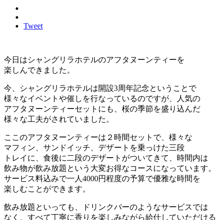
Tweet
今日はシャングリラホテルのアフタヌーンティーを
楽しんできました。
今、シャングリラホテルは開設3周年記念ということで
様々なイベントや催しを行なっているのですが、人気の
アフタヌーンティーセットにも、桜の季節を盛り込んだ
様々な工夫がされていました。
ここのアフタヌーンティーは２時間セットで、様々な
マフィン、サンドイッチ、デザートを乗っけた三段
トレイに、食後に二段のデザートがついてきて、時間内は
飲み物が飲み放題という大変お得なコースになっています。
サービス料込みで一人4000円程度の予算で優雅な時間を
楽しむことができます。
飲み放題といっても、ドリンクバーのようなサービスでは
なく、すべて丁寧に香りを楽しみながら給仕していただける