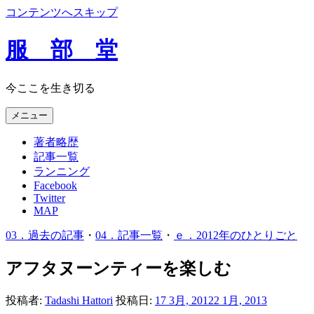
コンテンツへスキップ
服 部 堂
今ここを生き切る
メニュー
著者略歴
記事一覧
ランニング
Facebook
Twitter
MAP
03．過去の記事
・
04．記事一覧
・
ｅ．2012年のひとりごと
アフタヌーンティーを楽しむ
投稿者:
Tadashi Hattori
投稿日:
17 3月, 2012
2 1月, 2013